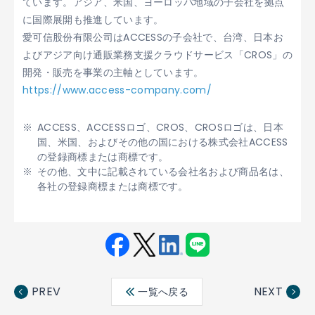
ています。アジア、米国、ヨーロッパ地域の子会社を拠点
に国際展開も推進しています。
愛可信股份有限公司はACCESSの子会社で、台湾、日本お
よびアジア向け通販業務支援クラウドサービス「CROS」の
開発・販売を事業の主軸としています。
https://www.access-company.com/
ACCESS、ACCESSロゴ、CROS、CROSロゴは、日本
国、米国、およびその他の国における株式会社ACCESS
の登録商標または商標です。
その他、文中に記載されている会社名および商品名は、
各社の登録商標または商標です。
Fac
Twit
Link
LINE
ebo
ter
edin
PREV
NEXT
一覧へ戻る
ok