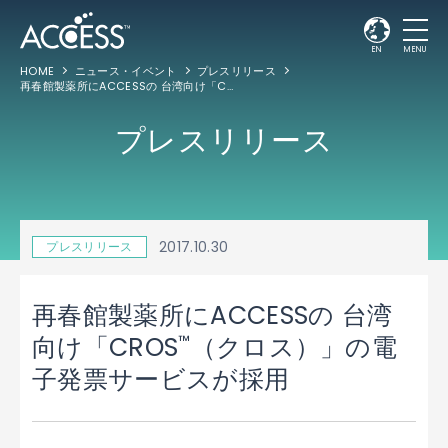
EN
MENU
HOME
ニュース・イベント
プレスリリース
再春館製薬所にACCESSの 台湾向け「CROS
（クロス）」の電子発票サービスが
™
プレスリリース
2017.10.30
プレスリリース
再春館製薬所にACCESSの 台湾
™
向け「CROS
（クロス）」の電
子発票サービスが採用