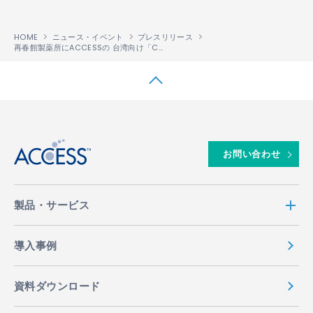
HOME
ニュース・イベント
プレスリリース
再春館製薬所にACCESSの 台湾向け「CROS
（クロス）」の電子発票サービスが
™
↑
お問い合わせ
製品・サービス
導入事例
資料ダウンロード