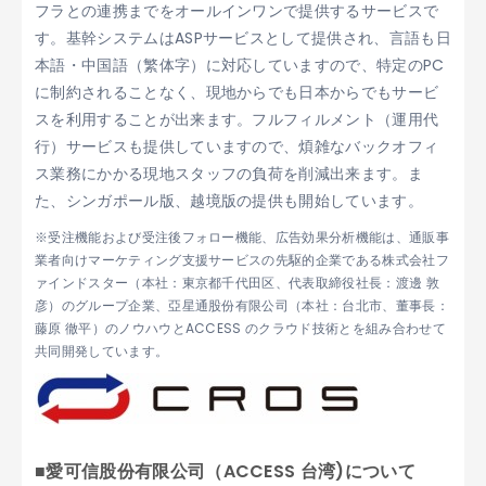
フラとの連携までをオールインワンで提供するサービスで
す。基幹システムはASPサービスとして提供され、言語も日
本語・中国語（繁体字）に対応していますので、特定のPC
に制約されることなく、現地からでも日本からでもサービ
スを利用することが出来ます。フルフィルメント（運用代
行）サービスも提供していますので、煩雑なバックオフィ
ス業務にかかる現地スタッフの負荷を削減出来ます。ま
た、シンガポール版、越境版の提供も開始しています。
※受注機能および受注後フォロー機能、広告効果分析機能は、通販事
業者向けマーケティング支援サービスの先駆的企業である株式会社フ
ァインドスター（本社：東京都千代田区、代表取締役社長：渡邊 敦
彦）のグループ企業、亞星通股份有限公司（本社：台北市、董事長：
藤原 徹平）のノウハウとACCESS のクラウド技術とを組み合わせて
共同開発しています。
■愛可信股份有限公司（ACCESS 台湾)について