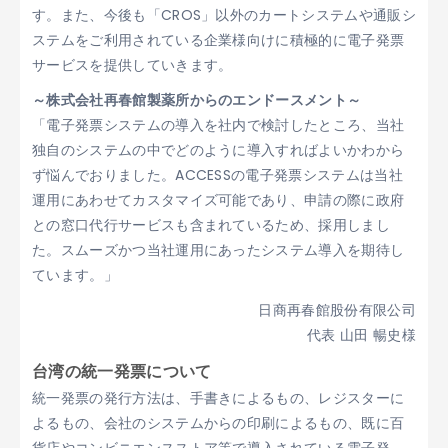
す。また、今後も「CROS」以外のカートシステムや通販シ
ステムをご利用されている企業様向けに積極的に電子発票
サービスを提供していきます。
～株式会社再春館製薬所からのエンドースメント～
「電子発票システムの導入を社内で検討したところ、当社
独自のシステムの中でどのように導入すればよいかわから
ず悩んでおりました。ACCESSの電子発票システムは当社
運用にあわせてカスタマイズ可能であり、申請の際に政府
との窓口代行サービスも含まれているため、採用しまし
た。スムーズかつ当社運用にあったシステム導入を期待し
ています。」
日商再春館股份有限公司
代表 山田 暢史様
台湾の統一発票について
統一発票の発行方法は、手書きによるもの、レジスターに
よるもの、会社のシステムからの印刷によるもの、既に百