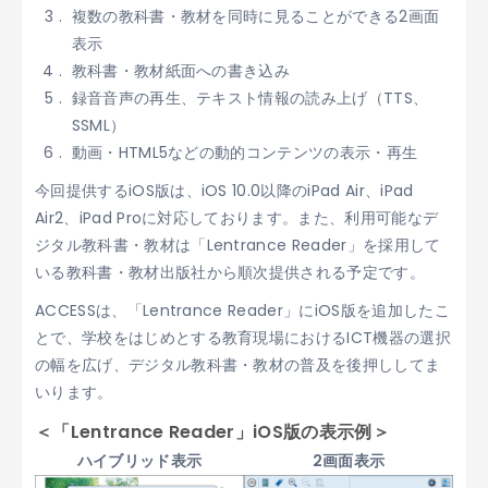
複数の教科書・教材を同時に見ることができる2画面
表示
教科書・教材紙面への書き込み
録音音声の再生、テキスト情報の読み上げ（TTS、
SSML）
動画・HTML5などの動的コンテンツの表示・再生
今回提供するiOS版は、iOS 10.0以降のiPad Air、iPad
Air2、iPad Proに対応しております。また、利用可能なデ
ジタル教科書・教材は「Lentrance Reader」を採用して
いる教科書・教材出版社から順次提供される予定です。
ACCESSは、「Lentrance Reader」にiOS版を追加したこ
とで、学校をはじめとする教育現場におけるICT機器の選択
の幅を広げ、デジタル教科書・教材の普及を後押ししてま
いります。
＜「Lentrance Reader」iOS版の表示例＞
ハイブリッド表示
2画面表示