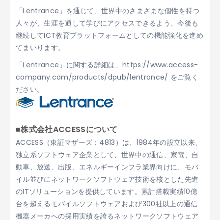
「Lentrance」を通じて、世界中のさまざまな個性を持つ
人々が、生涯を通して学びにアクセスできるよう、今後も
継続してICT教育プラットフォームとしての機能強化を進め
てまいります。
「Lentrance」に関する詳細は、https://www.access-
company.com/products/dpub/lentrance/ をご覧く
ださい。
■株式会社ACCESSについて
ACCESS（東証マザーズ：4813）は、1984年の設立以来、
独立系ソフトウェア企業として、世界中の通信、家電、自
動車、放送、出版、エネルギーインフラ業界向けに、モバ
イル並びにネットワークソフトウェア技術を核とした先進
のITソリューションを提供しています。累計搭載実績10億
台を超えるモバイルソフトウェアおよび300社以上の通信
機器メーカへの採用実績を誇るネットワークソフトウェア