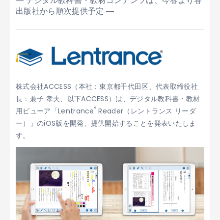
― デジタル教科書・教材コンテンツは、今春より各
出版社から順次提供予定 ―
株式会社ACCESS（本社：東京都千代田区、代表取締役社
長：兼子 孝夫、以下ACCESS）は、デジタル教科書・教材
®
用ビューア「Lentrance
Reader（レントランス リーダ
ー）」のiOS版を開発、提供開始することを発表いたしま
す。