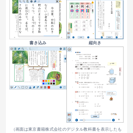
書き込み
縦向き
（画面は東京書籍株式会社のデジタル教科書を表示したも