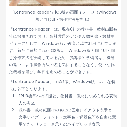
「Lentrance Reader」iOS版の画面イメージ（Windows
版と同じUI・操作方法を実現）
「Lentrance Reader」は、現在6社の教科書・教材出版各
社に採用されており、各社共通のデジタル教科書・教材用
ビューアとして、Windows版が教育現場で利用されていま
す。新たに追加されたiOS版は、Windows版と同じUI・同
じ操作方法を実現しているため、指導者や学習者は、機器
の違いによる操作方法の差を気にすることなく、使いなれ
た機器を選び、学習を進めることができます。
「Lentrance Reader」（iOS版、Windows版）の主な特
長は以下となります。
EPUB標準への準拠と、教科書・教材に求められる表現
力の両立
教科書・教材紙面そのものの固定レイアウト表示と、
文字サイズ・フォント・文字色・背景色等を自由に変
更できるリフロー表示とのハイブリッド表示