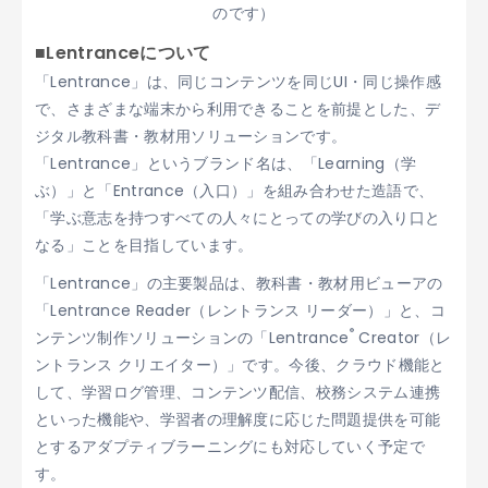
のです）
■Lentranceについて
「Lentrance」は、同じコンテンツを同じUI・同じ操作感
で、さまざまな端末から利用できることを前提とした、デ
ジタル教科書・教材用ソリューションです。
「Lentrance」というブランド名は、「Learning（学
ぶ）」と「Entrance（入口）」を組み合わせた造語で、
「学ぶ意志を持つすべての人々にとっての学びの入り口と
なる」ことを目指しています。
「Lentrance」の主要製品は、教科書・教材用ビューアの
「Lentrance Reader（レントランス リーダー）」と、コ
®
ンテンツ制作ソリューションの「Lentrance
Creator（レ
ントランス クリエイター）」です。今後、クラウド機能と
して、学習ログ管理、コンテンツ配信、校務システム連携
といった機能や、学習者の理解度に応じた問題提供を可能
とするアダプティブラーニングにも対応していく予定で
す。