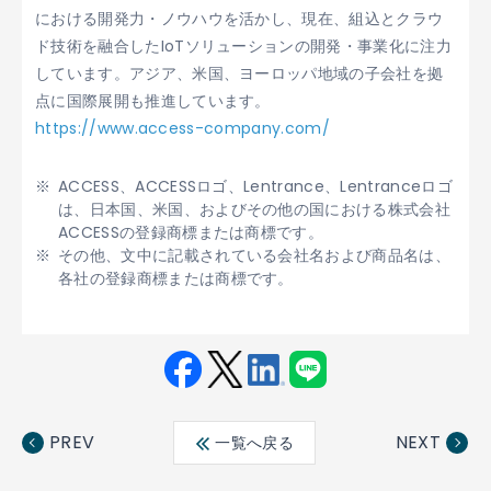
における開発力・ノウハウを活かし、現在、組込とクラウ
ド技術を融合したIoTソリューションの開発・事業化に注力
しています。アジア、米国、ヨーロッパ地域の子会社を拠
点に国際展開も推進しています。
https://www.access-company.com/
ACCESS、ACCESSロゴ、Lentrance、Lentranceロゴ
は、日本国、米国、およびその他の国における株式会社
ACCESSの登録商標または商標です。
その他、文中に記載されている会社名および商品名は、
各社の登録商標または商標です。
Fac
Twit
Link
LINE
ebo
ter
edin
PREV
NEXT
一覧へ戻る
ok