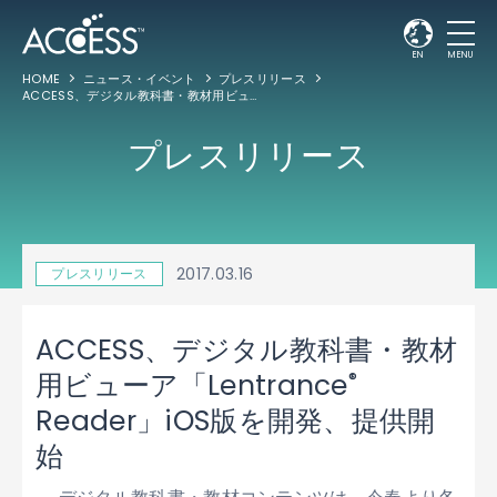
EN
MENU
HOME
ニュース・イベント
プレスリリース
ACCESS、デジタル教科書・教材用ビューア「Lentrance
Reader」iOS版を開
®
プレスリリース
2017.03.16
プレスリリース
ACCESS、デジタル教科書・教材
®
用ビューア「Lentrance
Reader」iOS版を開発、提供開
始