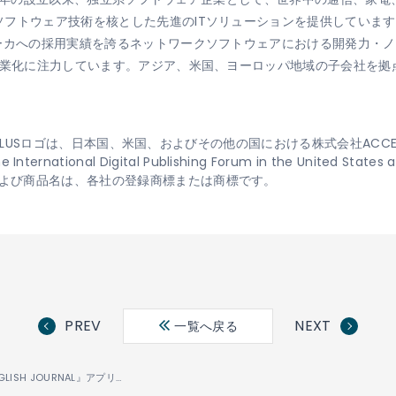
フトウェア技術を核とした先進のITソリューションを提供しています
メーカへの採用実績を誇るネットワークソフトウェアにおける開発力・
事業化に注力しています。アジア、米国、ヨーロッパ地域の子会社を拠
S、PUBLUSロゴは、日本国、米国、およびその他の国における株式会社AC
e International Digital Publishing Forum in the United States 
よび商品名は、各社の登録商標または商標です。
PREV
NEXT
一覧へ戻る
アルクの『ENGLISH JOURNAL』アプリに EPUB対応電子書籍アプリ開発キット「PUBLUS
SDK for
®