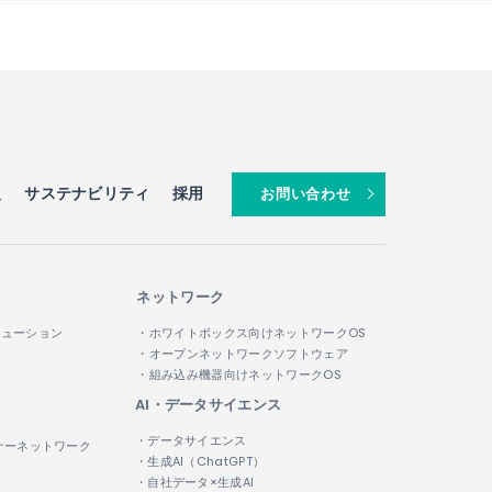
報
サステナビリティ
採用
お問い合わせ
ネットワーク
リューション
・ホワイトボックス向けネットワークOS
・オープンネットワークソフトウェア
・組み込み機器向けネットワークOS
AI・データサイエンス
・データサイエンス
ナーネットワーク
・生成AI（ChatGPT）
・自社データ×生成AI