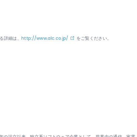
関する詳細は、
http://www.alc.co.jp/
をご覧ください。
1984年の設立以来、独立系ソフトウェア企業として、世界中の通信、