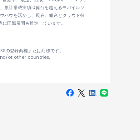
。累計搭載実績10億台を超えるモバイルソ
ノウハウを活かし、現在、組込とクラウド技
点に国際展開も推進しています。
CESSの登録商標または商標です。
and/or other countries.
 Newsstand」が採用