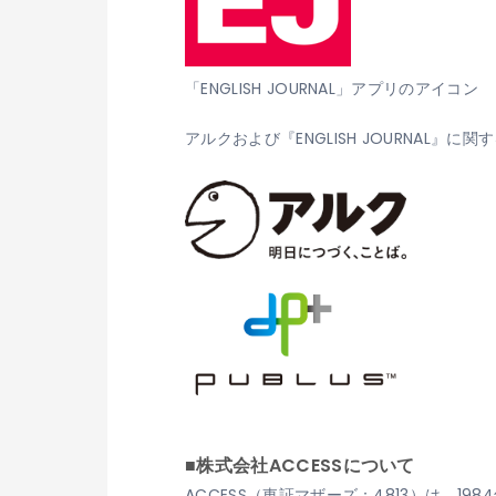
「ENGLISH JOURNAL」アプリのアイコン
アルクおよび『ENGLISH JOURNAL』に
■株式会社ACCESSについて
ACCESS（東証マザーズ：4813）は、