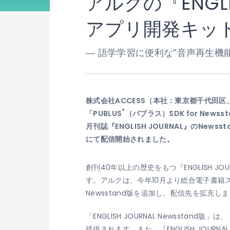
アルクの『ENGLI
アプリ開発キット「
― 語学学習に便利な”音声再生機能
株式会社ACCESS（本社：東京都千代田区
®
「PUBLUS
（パブラス）SDK for N
月刊誌『ENGLISH JOURNAL』のNew
にて配信開始されました。
創刊40年以上の歴史をもつ『ENGLISH
す。アルクは、今年10月より総合電子書籍ストア
Newsstand版を追加し、配信先を拡充し
「ENGLISH JOURNAL Newsstand
提供されます。また、『ENGLISH JO