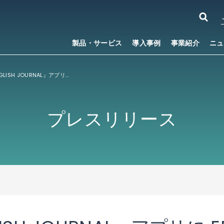
製品・サービス
導入事例
事業紹介
ニュ
アルクの『ENGLISH JOURNAL』アプリに EPUB対応電子書籍アプリ開発キット「PUBLUS
SDK for
®
プレスリリース