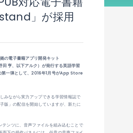
EPUB対応電子書籍
wsstand」が採用
3準拠の電子書籍アプリ開発キット
長：野田 亨、以下アルク）が発行する英語学習
第一弾として、2016年1月号がApp Store
を楽しみながら実力アップできる学習情報誌で
NAL電子版」の配信を開始していますが、新たに
UB3対応のコンテンツに、音声ファイルを組み込むことで
ンツ画面下の操作パネルには、任意の音声ファイ