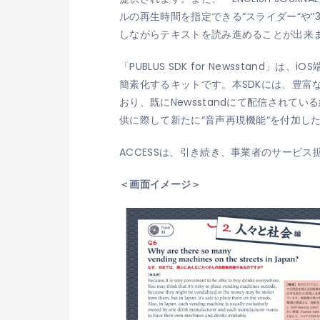
ルの再生時間を指定できる“スライダー“や
しながらテキストを読み進めることが出来
「PUBLUS SDK for Newssta
簡素化するキットです。本SDKには、豊富
おり、既にNewsstandにて配信されてい
供に際して新たに“音声再現機能“を付加し
ACCESSは、引き続き、事業者のサービ
＜画面イメージ＞