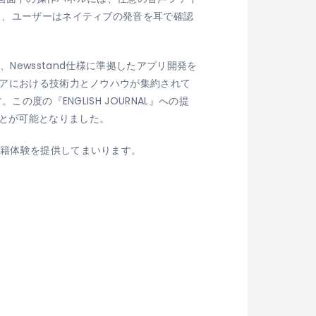
り、ユーザーはネイティブの発音を耳で確認
る、Newsstand仕様に準拠したアプリ開発を
ェアにおける技術力とノウハウが集約されて
度の『ENGLISH JOURNAL』への提
ことが可能となりました。
書籍体験を提供してまいります。