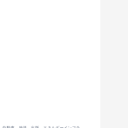
家電、自動車、放送、出版、エネルギーインフラ