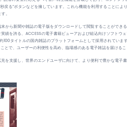
“3秒戻る”ボタンなどを擁しています。これら機能を利用することによ
ます。
nd」は、iOS端末から新聞や雑誌の電子版をダウンロードして閲覧することができ
な実績を誇る、ACCESSの電子書籍ビューアおよび組込向けソフトウ
る約100タイトルの国内雑誌のプラットフォームとして採用されています。この
たことで、ユーザーの利便性を高め、臨場感のある電子雑誌を届ける
ス拡充を支援し、世界のエンドユーザに向けて、より便利で豊かな電子