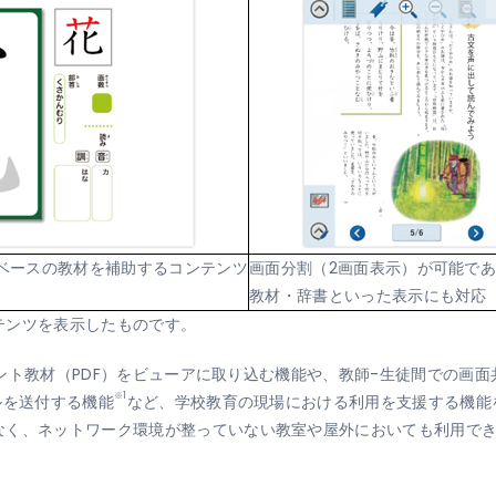
面ベースの教材を補助するコンテンツ
画面分割（2画面表示）が可能で
教材・辞書といった表示にも対応
テンツを表示したものです。
プリント教材（PDF）をビューアに取り込む機能や、教師-生徒間での画面
※1
ルを送付する機能
など、学校教育の現場における利用を支援する機能
なく、ネットワーク環境が整っていない教室や屋外においても利用で