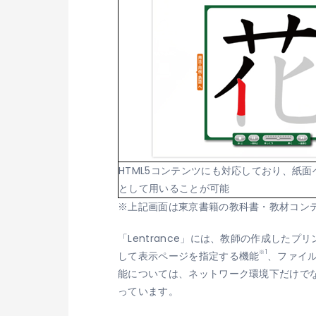
HTML5コンテンツにも対応しており、紙
として用いることが可能
※上記画面は東京書籍の教科書・教材コン
「Lentrance」には、教師の作成した
※1
して表示ページを指定する機能
、ファイ
能については、ネットワーク環境下だけで
っています。