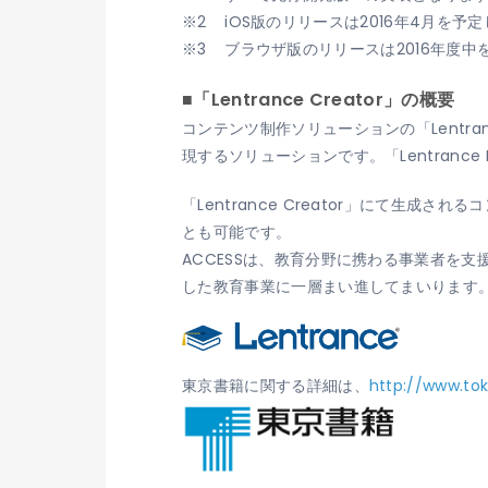
iOS版のリリースは2016年4月を予
ブラウザ版のリリースは2016年度中
■「Lentrance Creator」の概要
コンテンツ制作ソリューションの「Lentra
現するソリューションです。「Lentran
「Lentrance Creator」にて生成さ
とも可能です。
ACCESSは、教育分野に携わる事業者を
した教育事業に一層まい進してまいります
東京書籍に関する詳細は、
http://www.tok