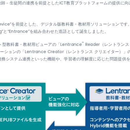
る教師－生徒間の連携を前提としたICT教育プラットフォームの提供に
– Multi Device”を前提とした、デジタル版教科書・教材用ソリューシ
g”と“Entrance”を組み合わせた造語として誕生しました。
™
ト型教科書・教材用ビューアの「Lentrance
Reader
（レントランス
ソリューションの「Lentrance Creator（レントランス クリエイ
校務システム連携といった機能や、学習者の理解度に応じた問題提供