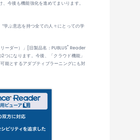
向け、今後も機能強化を進めてまいります。
ョンです。“学ぶ意志を持つ全ての人々にとっての学
®
 リーダー）
」[旧製品名：PUBLUS
Reader
ター）」の2つになります。今後、「クラウド機能」
を可能とするアダプティブラーニングにも対