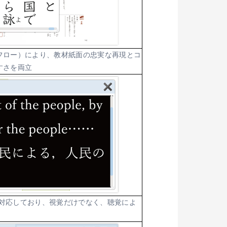
フロー）により、教材紙面の忠実な再現とコ
すさを両立
にも対応しており、視覚だけでなく、聴覚によ