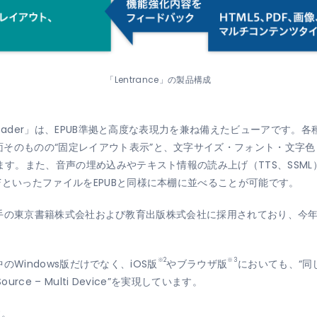
「Lentrance」の製品構成
 Reader」は、EPUB準拠と高度な表現力を兼ね備えたビューアです
そのものの“固定レイアウト表示”と、文字サイズ・フォント・文字色
います。また、音声の埋め込みやテキスト情報の読み上げ（TTS、SSM
FといったファイルをEPUBと同様に本棚に並べることが可能です。
科書出版大手の東京書籍株式会社および教育出版株式会社に採用されており
※2
※3
供中のWindows版だけでなく、iOS版
やブラウザ版
においても、“同
ce – Multi Device”を実現しています。
す。