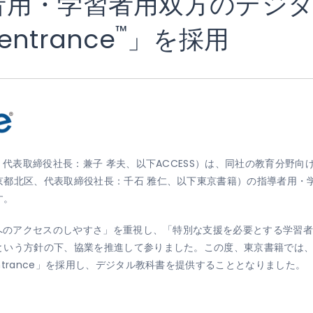
者用・学習者用双方のデジ
™
trance
」を採用
代表取締役社長：兼子 孝夫、以下ACCESS）は、同社の教育分野向けソ
京都北区、代表取締役社長：千石 雅仁、以下東京書籍）の指導者用・
す。
ツへのアクセスのしやすさ」を重視し、「特別な支援を必要とする学習
という方針の下、協業を推進して参りました。この度、東京書籍では
trance」を採用し、デジタル教科書を提供することとなりました。