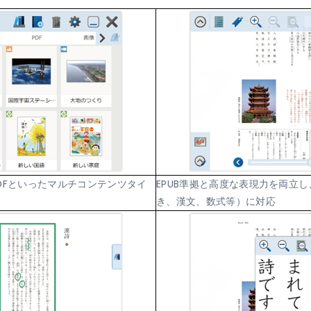
PDFといったマルチコンテンツタイ
EPUB準拠と高度な表現力を両立
き、漢文、数式等）に対応