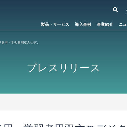
製品・サービス
導入事例
事業紹介
ニュ
東京書籍、指導者用・学習者用双方のデジタル教科書プラットフォームに「Lentrance
」を採用
™
プレスリリース