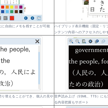
上に自由にメモを残すことが可能
ハイブリッド表示機能（固定・リ
ンテンツ内容へのアクセスのしや
切り替えることができ、個人の見や
音声読み上げ（SSML、TTS）
る内容把握もサポート