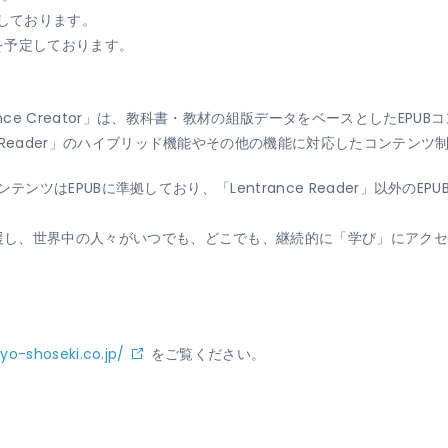
定しております。
を予定しております。
nce Creator」は、教科書・教材の組版データをベースとしたEP
ce Reader」のハイブリッド機能やその他の機能に対応したコンテンツ
れるコンテンツはEPUBに準拠しており、「Lentrance Reader」以
支援し、世界中の人々がいつでも、どこでも、継続的に「学び」にアクセ
。
yo-shoseki.co.jp/
をご覧ください。