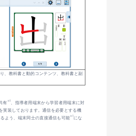
あり、教科書と動的コンテンツ、教科書と副
※1
共有
、指導者用端末から学習者用端末に対
を実装しております。通信を必要とする機
※1
きるよう、端末同士の直接通信も可能
にな