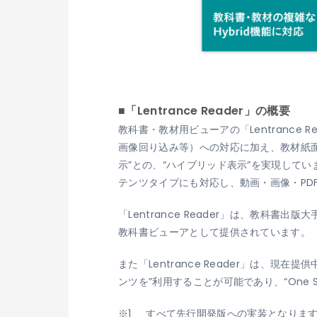
■「Lentrance Reader」の概要
教科書・教材用ビューアの「Lentrance
画像回り込み等）への対応に加え、教材紙面
示”との、“ハイブリッド表示”を実現して
テンツタイプにも対応し、動画・画像・PD
「Lentrance Reader」は、教
教科書ビューアとして提供されています。
また「Lentrance Reader」は、現在提
ンツを”利用することが可能であり、“One Sour
すべて先行開発版への実装となりま