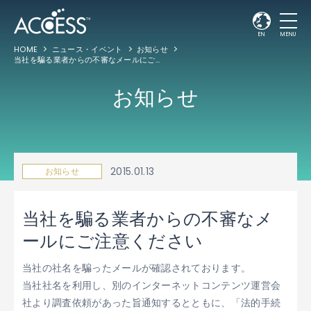
EN
MENU
HOME
ニュース・イベント
お知らせ
当社を騙る業者からの不審なメールにご注意ください
お知らせ
2015.01.13
お知らせ
当社を騙る業者からの不審なメ
ールにご注意ください
当社の社名を騙ったメールが確認されております。
当社社名を利用し、別のインターネットコンテンツ運営会
社より調査依頼があった旨通知するとともに、「法的手続