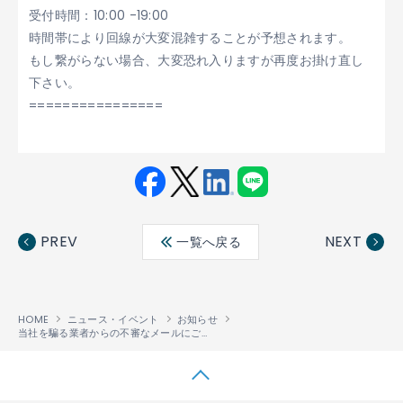
受付時間：10:00 -19:00
時間帯により回線が大変混雑することが予想されます。
もし繋がらない場合、大変恐れ入りますが再度お掛け直し
下さい。
================
Fac
Twit
Link
LINE
ebo
ter
edin
PREV
NEXT
一覧へ戻る
ok
HOME
ニュース・イベント
お知らせ
当社を騙る業者からの不審なメールにご注意ください