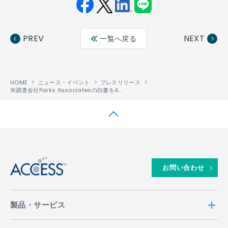
Fac
Twit
Link
LINE
ebo
ter
edin
PREV
NEXT
一覧へ戻る
ok
HOME
ニュース・イベント
プレスリリース
米調査会社Parks Associatesの白書をACCESSサイトから無料ダウンロードにて提供開始
↑
お問い合わせ
製品・サービス