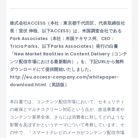
株式会社ACCESS（本社：東京都千代田区、代表取締役社
長：室伏 伸哉、以下ACCESS）は、米国調査会社である
Park Associates（本社：米国テキサス州、CEO：
Tricia Parks、以下Parks Associates）発行の白書
「New Market Realities in Content Delivery（コンテ
ンツ配信市場における最新動向）」を、下記URLから無料
ダウンロードにて提供開始いたしました。
http://eu.access-company.com/whitepaper-
download.html （英語版）
本白書では、コンテンツ配信市場において、セキュリティ
の確保とマルチスクリーン対応という点が、放送事業者や
コンテンツ業界全体、さらには消費者に対してどのような
影響を及ぼすかというテーマについて考察しています。そ
の中で、「スマートテレビのメーカがコンテンツ配信市場