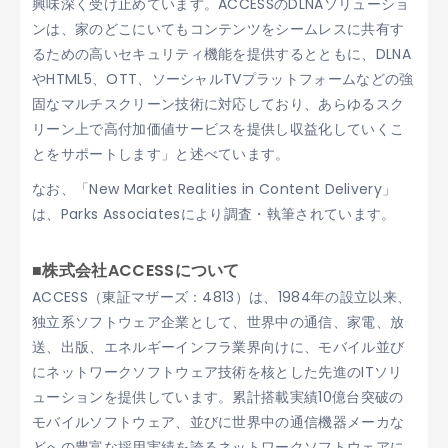
興味深く受け止めています。ACCESSのDLNAソリューショ
ンは、家のどこにいてもコンテンツをシームレスに共有す
るための高いセキュリティ機能を提供するとともに、DLNA
やHTML5、OTT、ソーシャルTVプラットフォームなどの強
固なマルチスクリーン技術に対応しており、あらゆるスク
リーン上で高付加価値サービスを提供し収益化していくこ
とをサポートします」と述べています。
なお、「New Market Realities in Content Delivery」
は、Parks Associatesにより調査・執筆されています。
■株式会社ACCESSについて
ACCESS（東証マザーズ：4813）は、1984年の設立以来、
独立系ソフトウェア企業として、世界中の通信、家電、放
送、出版、エネルギーインフラ業界向けに、モバイル並び
にネットワークソフトウェア技術を核とした先進のITソリ
ューションを提供しています。累計搭載実績10億台突破の
モバイルソフトウェア、並びに世界中の通信機器メーカな
どへの豊富な採用実績を誇るネットワークソフトウェアに