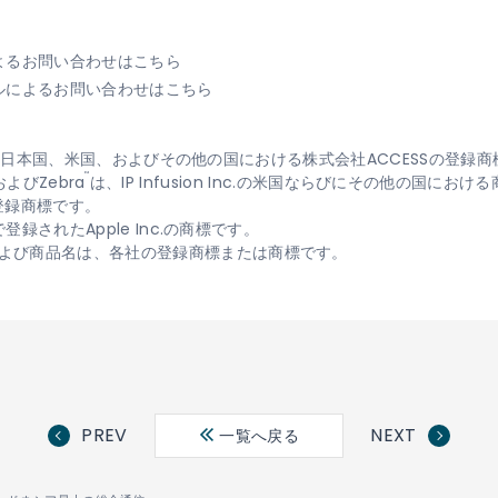
よるお問い合わせはこちら
ルによるお問い合わせはこちら
ontは、日本国、米国、およびその他の国における株式会社ACCESSの登録
™
SおよびZebra
は、IP Infusion Inc.の米国ならびにその他の国に
または登録商標です。
登録されたApple Inc.の商標です。
よび商品名は、各社の登録商標または商標です。
PREV
NEXT
一覧へ戻る