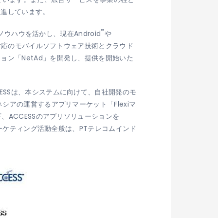
推進しています。
™
ウハウを活かし、現在Android
や
ス対応のモバイルソフトウェア技術とクラウド
ン「NetAd」を開発し、提供を開始いた
ESSは、本システムに向けて、自社開発のモ
シアの運営するアプリマーケット「Flexiマ
、ACCESSのアプリソリューションを
マーケティング活動全般は、PTテレコムインド