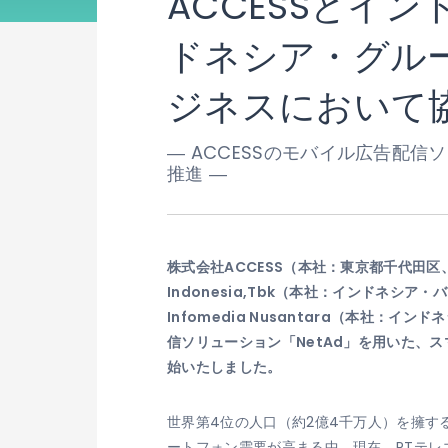
ACCESSとイ
ドネシア・グル
ジネスにおいて
― ACCESSのモバイル広告配
推進 ―
株式会社ACCESS（本社：東京都千代田区、
Indonesia,Tbk（本社：インドネシア・
Infomedia Nusantara（本社
信ソリューション「NetAd」を用いた、
始いたしました。
世界第4位の人口（約2億4千万人）を擁
ートフォン需要が高まる中、現在、PTテ