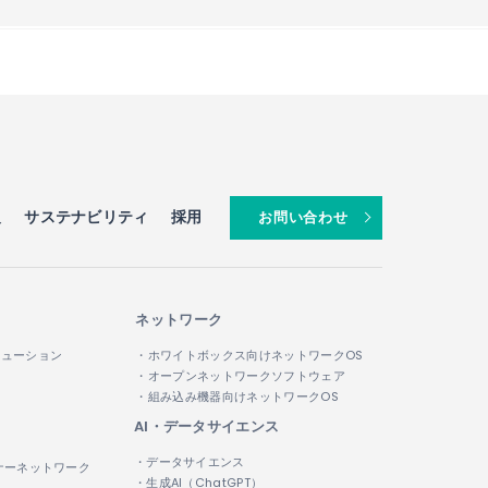
報
サステナビリティ
採用
お問い合わせ
ネットワーク
リューション
・ホワイトボックス向けネットワークOS
・オープンネットワークソフトウェア
・組み込み機器向けネットワークOS
AI・データサイエンス
・データサイエンス
ナーネットワーク
・生成AI（ChatGPT）