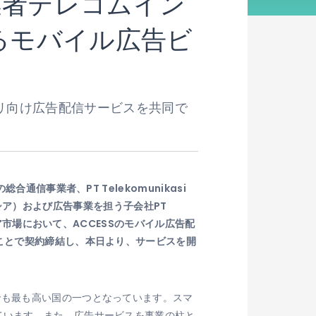
業者テレコムイン
るモバイル広告ビ
プリ向け広告配信サービスを共同で
信事業者、PT Telekomunikasi
ンドネシア）および広告事業を担う子会社PT
シア市場において、ACCESSのモバイル広告配
ことで契約締結し、本日より、サービスを開
でも最も高い国の一つとなっています。スマ
ています。また、広告サービスを事業の柱と