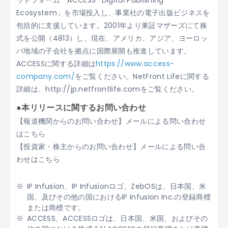
ットフォーム「ACCESS
Digital Publishing
Ecosystem」を市場投入し、事業社の電子出版ビジネスを
包括的に支援しています。2001年より東証マザーズにて株
式を公開（4813）し、現在、アメリカ、アジア、ヨーロッ
パ地域の子会社を拠点に国際展開も推進しています。
ACCESSに関する詳細は
https://www.access-
company.com/
をご覧ください。NetFront Lifeに関する
詳細は、http://jp.netfrontlife.comをご覧ください。
●本リリースに関するお問い合わせ
【報道機関からのお問い合わせ】メールによる問い合わせ
はこちら
【投資家・株主からのお問い合わせ】メールによる問い合
わせはこちら
IP Infusion、IP Infusionロゴ、ZebOSは、日本国、米
国、及びその他の国におけるIP Infusion Inc.の登録商標
または商標です。
ACCESS、ACCESSロゴは、日本国、米国、およびその