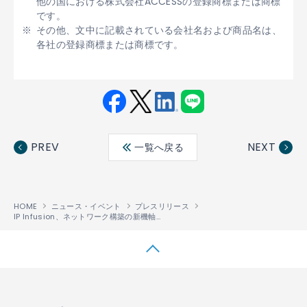
他の国における株式会社ACCESSの登録商標または商標
です。
その他、文中に記載されている会社名および商品名は、
各社の登録商標または商標です。
Fac
Twit
Link
LINE
ebo
ter
edin
PREV
NEXT
一覧へ戻る
ok
HOME
ニュース・イベント
プレスリリース
IP Infusion、ネットワーク構築の新機軸となるソフトウェアベースの通信機器向けミドルウェア「ZebOS
↑