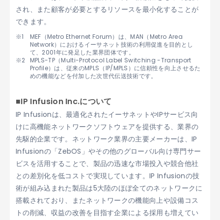
され、また顧客が必要とするリソースを最小化することが
できます。
MEF（Metro Ethernet Forum）は、MAN（Metro Area
Network）におけるイーサネット技術の利用促進を目的とし
て、2001年に発足した業界団体です。
MPLS-TP（Multi-Protocol Label Switching -Transport
Profile）は、従来のMPLS（IP/MPLS）に信頼性を向上させるた
めの機能などを付加した次世代伝送技術です。
■IP Infusion Inc.について
IP Infusionは、最適化されたイーサネットやIPサービス向
けに高機能ネットワークソフトウェアを提供する、業界の
先駆的企業です。ネットワーク業界の主要メーカーは、IP
Infusionの「ZebOS」やその他のグローバル向け専門サー
ビスを活用することで、製品の迅速な市場投入や競合他社
との差別化を低コストで実現しています。IP Infusionの技
術が組み込まれた製品は5大陸のほぼ全てのネットワークに
搭載されており、またネットワークの機能向上や設備コス
トの削減、収益の改善を目指す企業による採用も増えてい