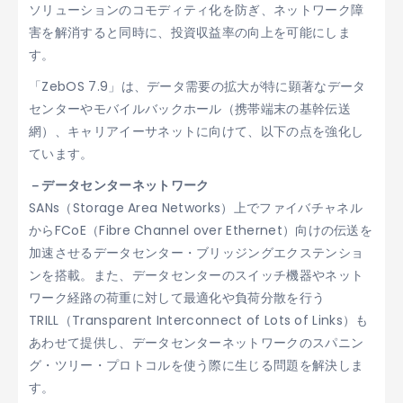
ソリューションのコモディティ化を防ぎ、ネットワーク障
害を解消すると同時に、投資収益率の向上を可能にしま
す。
「ZebOS 7.9」は、データ需要の拡大が特に顕著なデータ
センターやモバイルバックホール（携帯端末の基幹伝送
網）、キャリアイーサネットに向けて、以下の点を強化し
ています。
－データセンターネットワーク
SANs（Storage Area Networks）上でファイバチャネル
からFCoE（Fibre Channel over Ethernet）向けの伝送を
加速させるデータセンター・ブリッジングエクステンショ
ンを搭載。また、データセンターのスイッチ機器やネット
ワーク経路の荷重に対して最適化や負荷分散を行う
TRILL（Transparent Interconnect of Lots of Links）も
あわせて提供し、データセンターネットワークのスパニン
グ・ツリー・プロトコルを使う際に生じる問題を解決しま
す。