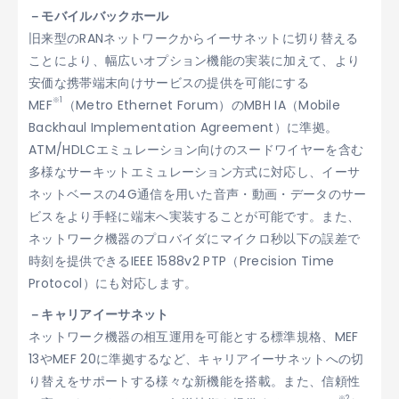
－モバイルバックホール
旧来型のRANネットワークからイーサネットに切り替える
ことにより、幅広いオプション機能の実装に加えて、より
安価な携帯端末向けサービスの提供を可能にする
※1
MEF
（Metro Ethernet Forum）のMBH IA（Mobile
Backhaul Implementation Agreement）に準拠。
ATM/HDLCエミュレーション向けのスードワイヤーを含む
多様なサーキットエミュレーション方式に対応し、イーサ
ネットベースの4G通信を用いた音声・動画・データのサー
ビスをより手軽に端末へ実装することが可能です。また、
ネットワーク機器のプロバイダにマイクロ秒以下の誤差で
時刻を提供できるIEEE 1588v2 PTP（Precision Time
Protocol）にも対応します。
－キャリアイーサネット
ネットワーク機器の相互運用を可能とする標準規格、MEF
13やMEF 20に準拠するなど、キャリアイーサネットへの切
り替えをサポートする様々な新機能を搭載。また、信頼性
※2