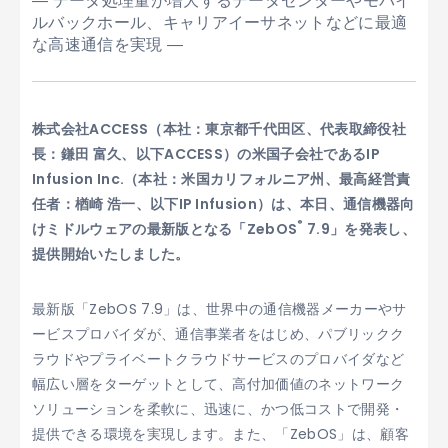
― データ処理量が増大するデータセンターやモバイ
ルバックホール、キャリアイーサネットなどに最適
な高速通信を実現 ―
株式会社ACCESS（本社：東京都千代田区、代表取締役社
長：鎌田 富久、以下ACCESS）の米国子会社であるIP
Infusion Inc.（本社：米国カリフォルニア州、最高経営責
任者：楢崎 浩一、以下IP Infusion）は、本日、通信機器向
®
けミドルウェアの最新版となる「ZebOS
7.9」を発表し、
提供開始いたしました。
最新版「ZebOS 7.9」は、世界中の通信機器メーカーやサ
ービスプロバイダが、通信事業者をはじめ、パブリックク
ラウドやプライベートクラウドサービスのプロバイダなど
幅広い層をターゲットとして、高付加価値のネットワーク
ソリューションを柔軟に、迅速に、かつ低コストで開発・
提供できる環境を実現します。また、「ZebOS」は、顧客