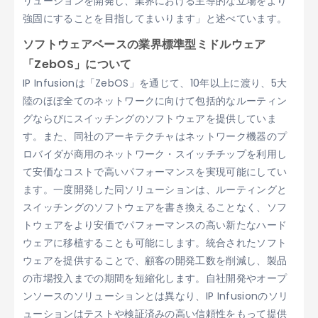
リューションを開発し、業界における主導的な立場をより
強固にすることを目指してまいります」と述べています。
ソフトウェアベースの業界標準型ミドルウェア
「ZebOS」について
IP Infusionは「ZebOS」を通じて、10年以上に渡り、5大
陸のほぼ全てのネットワークに向けて包括的なルーティン
グならびにスイッチングのソフトウェアを提供していま
す。また、同社のアーキテクチャはネットワーク機器のプ
ロバイダが商用のネットワーク・スイッチチップを利用し
て安価なコストで高いパフォーマンスを実現可能にしてい
ます。一度開発した同ソリューションは、ルーティングと
スイッチングのソフトウェアを書き換えることなく、ソフ
トウェアをより安価でパフォーマンスの高い新たなハード
ウェアに移植することも可能にします。統合されたソフト
ウェアを提供することで、顧客の開発工数を削減し、製品
の市場投入までの期間を短縮化します。自社開発やオープ
ンソースのソリューションとは異なり、IP Infusionのソリ
ューションはテストや検証済みの高い信頼性をもって提供