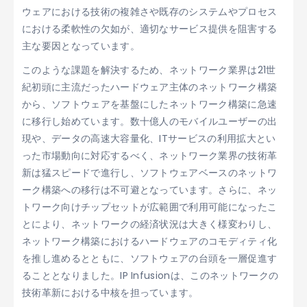
ウェアにおける技術の複雑さや既存のシステムやプロセス
における柔軟性の欠如が、適切なサービス提供を阻害する
主な要因となっています。
このような課題を解決するため、ネットワーク業界は21世
紀初頭に主流だったハードウェア主体のネットワーク構築
から、ソフトウェアを基盤にしたネットワーク構築に急速
に移行し始めています。数十億人のモバイルユーザーの出
現や、データの高速大容量化、ITサービスの利用拡大とい
った市場動向に対応するべく、ネットワーク業界の技術革
新は猛スピードで進行し、ソフトウェアベースのネットワ
ーク構築への移行は不可避となっています。さらに、ネッ
トワーク向けチップセットが広範囲で利用可能になったこ
とにより、ネットワークの経済状況は大きく様変わりし、
ネットワーク構築におけるハードウェアのコモディティ化
を推し進めるとともに、ソフトウェアの台頭を一層促進す
ることとなりました。IP Infusionは、このネットワークの
技術革新における中核を担っています。