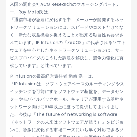
米国の調査会社ACG Researchのマネージングパートナ
ー、Ray Mota氏は、
「通信市場が急速に変化する中、メーカーが開発するネッ
トワークソリューションには、スピードやコストだけでな
く、新たな収益機会を捉えることが出来る独自性も要求さ
れています。IP Infusionの『ZebOS』に代表されるソフト
ウェアを中心としたネットワークソリューションは、サー
ビスプロバイダのこうした課題を解決し、競争力強化に貢
献しています」と述べています。
IP Infusionの最高経営責任者 楢崎 浩一は、
「IP Infusionは、ソフトウェアベースのルーティングやス
イッチングを可能にするソフトウェア基盤を、データセン
ターやモバイルバックホール、キャリアが運用する基幹ネ
ットワーク向けに10年以上に渡って提供してまいりまし
た。今後は『The future of networking is software
（ネットワークの未来はソフトウェアが担う）』をビジョ
ンに、急激に変化する市場ニーズにいち早く対応できるソ