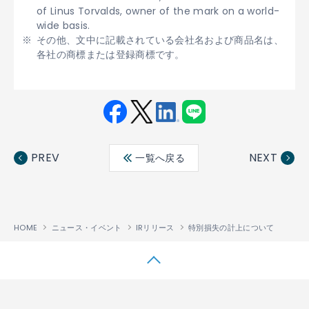
of Linus Torvalds, owner of the mark on a world-
wide basis.
その他、文中に記載されている会社名および商品名は、
各社の商標または登録商標です。
Fac
Twit
Link
LINE
ebo
ter
edin
PREV
NEXT
一覧へ戻る
ok
HOME
ニュース・イベント
IRリリース
特別損失の計上について
↑