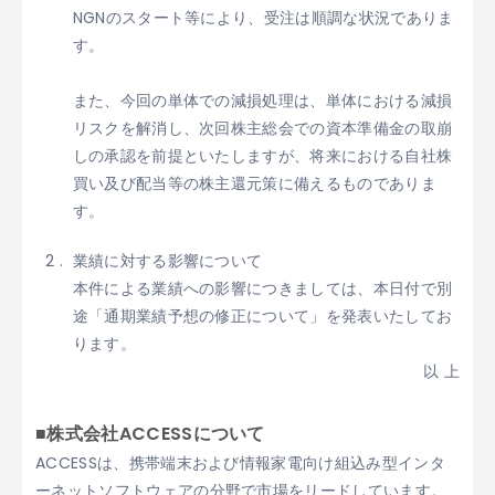
NGNのスタート等により、受注は順調な状況でありま
す。
また、今回の単体での減損処理は、単体における減損
リスクを解消し、次回株主総会での資本準備金の取崩
しの承認を前提といたしますが、将来における自社株
買い及び配当等の株主還元策に備えるものでありま
す。
業績に対する影響について
本件による業績への影響につきましては、本日付で別
途「通期業績予想の修正について」を発表いたしてお
ります。
以 上
■株式会社ACCESSについて
ACCESSは、携帯端末および情報家電向け組込み型インタ
ーネットソフトウェアの分野で市場をリードしています。