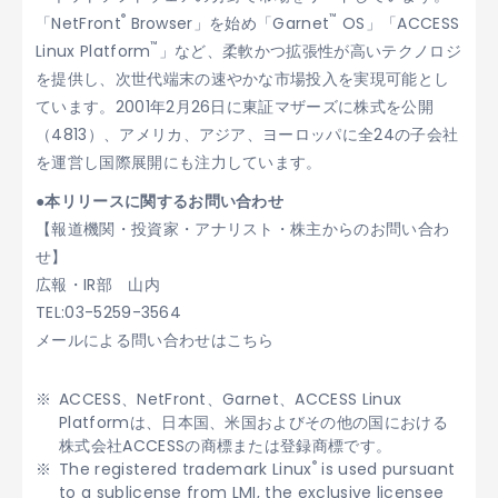
®
™
「NetFront
Browser」を始め「Garnet
OS」「ACCESS
™
Linux Platform
」など、柔軟かつ拡張性が高いテクノロジ
を提供し、次世代端末の速やかな市場投入を実現可能とし
ています。2001年2月26日に東証マザーズに株式を公開
（4813）、アメリカ、アジア、ヨーロッパに全24の子会社
を運営し国際展開にも注力しています。
●本リリースに関するお問い合わせ
【報道機関・投資家・アナリスト・株主からのお問い合わ
せ】
広報・IR部 山内
TEL:03-5259-3564
メールによる問い合わせはこちら
ACCESS、NetFront、Garnet、ACCESS Linux
Platformは、日本国、米国およびその他の国における
株式会社ACCESSの商標または登録商標です。
®
The registered trademark Linux
is used pursuant
to a sublicense from LMI, the exclusive licensee