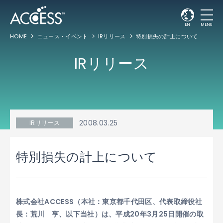
EN
MENU
HOME
ニュース・イベント
IRリリース
特別損失の計上について
IRリリース
2008.03.25
IRリリース
特別損失の計上について
株式会社ACCESS（本社：東京都千代田区、代表取締役社
長：荒川 亨、以下当社）は、平成20年3月25日開催の取