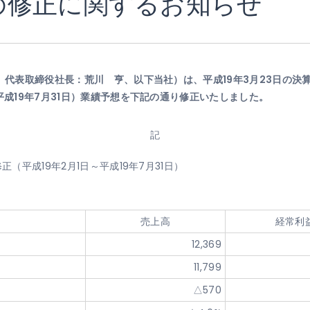
の修正に関するお知らせ
、代表取締役社長：荒川 亨、以下当社）は、平成19年3月23日の決
平成19年7月31日）業績予想を下記の通り修正いたしました。
記
（平成19年2月1日～平成19年7月31日）
売上高
経常利
12,369
11,799
△570