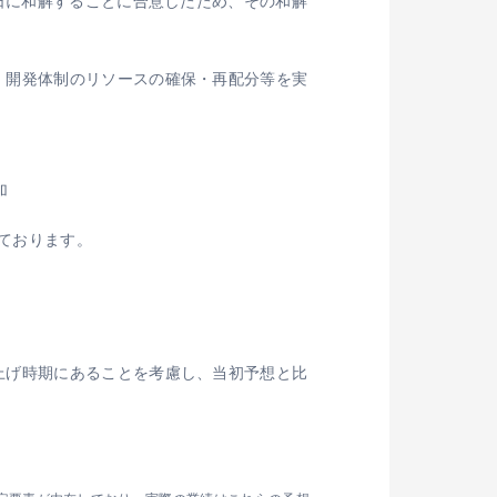
5日に和解することに合意したため、その和解
、開発体制のリソースの確保・再配分等を実
加
ております。
上げ時期にあることを考慮し、当初予想と比