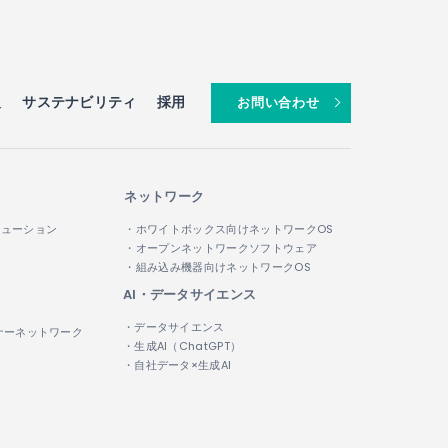
報
サステナビリティ
採用
お問い合わせ
ネットワーク
リューション
・ホワイトボックス向けネットワークOS
・オープンネットワークソフトウェア
・組み込み機器向けネットワークOS
AI・データサイエンス
・データサイエンス
ナーネットワーク
・生成AI（ChatGPT）
・自社データ×生成AI