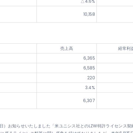
△4.6%
10,158
売上高
経常利
6,365
6,585
220
3.4%
6,307
15日）お知らせいたしました「米ユニシス社とのLZW特許ライセンス