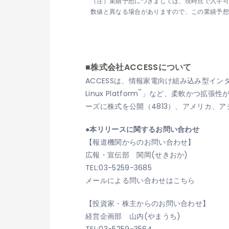
（注）業績予想につきましては、現時点で入手
数値と異なる場合がありますので、この業績予
■株式会社ACCESSについて
ACCESSは、情報家電向け組み込み型イン
™
Linux Platform
」など、柔軟かつ拡張性が
ーズに株式を公開（4813）、アメリカ、
●本リリースに関するお問い合わせ
【報道機関からのお問い合わせ】
広報・宣伝部 関岡(せきおか)
TEL:03-5259-3685
メールによる問い合わせはこちら
【投資家・株主からのお問い合わせ】
経営企画部 山内(やまうち)