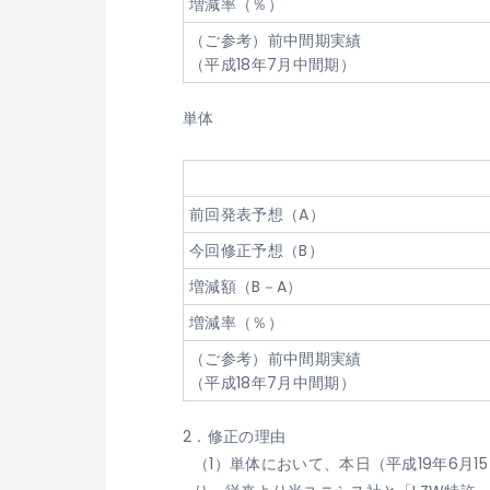
増減率（％）
（ご参考）前中間期実績
（平成18年7月中間期）
単体
前回発表予想（A）
今回修正予想（B）
増減額（B－A）
増減率（％）
（ご参考）前中間期実績
（平成18年7月中間期）
2．修正の理由
（1）単体において、本日（平成19年6月