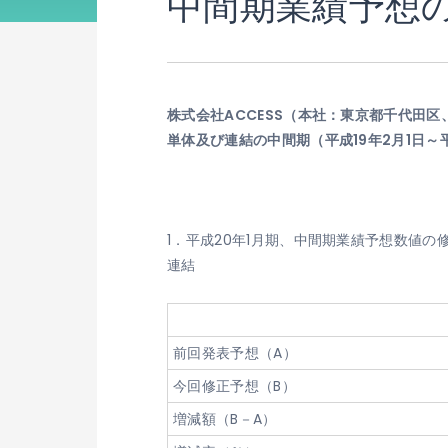
中間期業績予想
株式会社ACCESS（本社：東京都千代田区
単体及び連結の中間期（平成19年2月1日～
1．平成20年1月期、中間期業績予想数値の修正
連結
前回発表予想（A）
今回修正予想（B）
増減額（B－A）