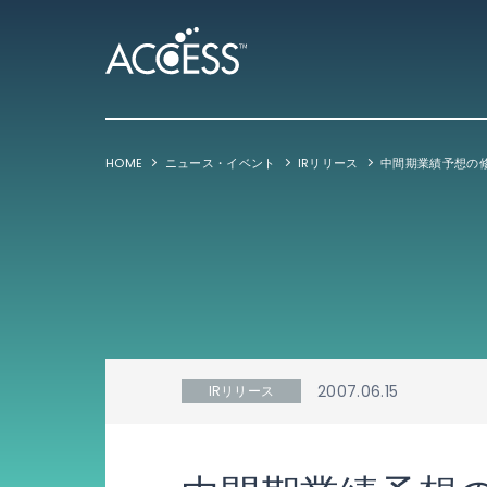
HOME
ニュース・イベント
IRリリース
中間期業績予想の
2007.06.15
IRリリース