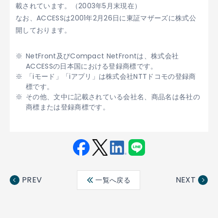
載されています。（2003年5月末現在）
なお、ACCESSは2001年2月26日に東証マザーズに株式公
開しております。
NetFront及びCompact NetFrontは、株式会社
ACCESSの日本国における登録商標です。
「iモード」「iアプリ」は株式会社NTTドコモの登録商
標です。
その他、文中に記載されている会社名、商品名は各社の
商標または登録商標です。
Fac
Twit
Link
LINE
ebo
ter
edin
PREV
NEXT
一覧へ戻る
ok