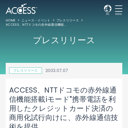
EN
MENU
HOME
ニュース・イベント
プレスリリース
ACCESS、NTTドコモの赤外線通信機能搭載iモード
携帯電話を利用したクレジット
®
プレスリリース
2003.07.07
プレスリリース
ACCESS、NTTドコモの赤外線通
®
信機能搭載iモード
携帯電話を利
用したクレジットカード決済の
商用化試行向けに、赤外線通信技
術を提供