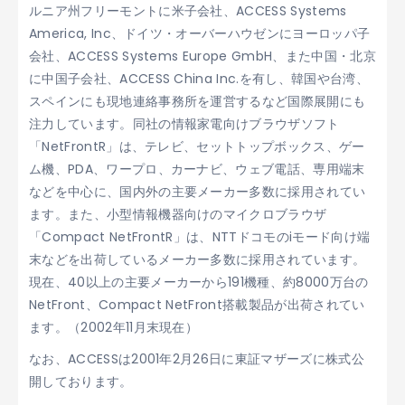
ルニア州フリーモントに米子会社、ACCESS Systems
America, Inc、ドイツ・オーバーハウゼンにヨーロッパ子
会社、ACCESS Systems Europe GmbH、また中国・北京
に中国子会社、ACCESS China Inc.を有し、韓国や台湾、
スペインにも現地連絡事務所を運営するなど国際展開にも
注力しています。同社の情報家電向けブラウザソフト
「NetFrontR」は、テレビ、セットトップボックス、ゲー
ム機、PDA、ワープロ、カーナビ、ウェブ電話、専用端末
などを中心に、国内外の主要メーカー多数に採用されてい
ます。また、小型情報機器向けのマイクロブラウザ
「Compact NetFrontR」は、NTTドコモのiモード向け端
末などを出荷しているメーカー多数に採用されています。
現在、40以上の主要メーカーから191機種、約8000万台の
NetFront、Compact NetFront搭載製品が出荷されてい
ます。（2002年11月末現在）
なお、ACCESSは2001年2月26日に東証マザーズに株式公
開しております。