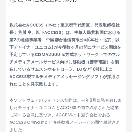
株式会社ACCESS（本社：東京都千代田区、代表取締役社
長：荒川 亨、以下ACCESS）は、中華人民共和国における
第2の通信事業者、中国聯合通信有限公司(本社：北京、以
下チャイナ・ユニコム)が今後数ヶ月の間にサービス開始を
予定しているCDMA2000 1x方式ネットワーク上でのマル
チメディアメールサービス向けに移動機（携帯電話）を製
造しているサムスンやモトローラ、LGなど10社以上に
ACCESS製マルチメディアメッセージングソフトが採用さ
れたことを発表致します。
本ソフトウェアのライセンス契約は、去年8月に発表致しま
したチャイナ・ユニコムとACCESSの間で締結された協業
に関する合意に基づき、ACCESSの中国子会社である
ACCESS China Inc.と各移動機メーカーとの間で締結され
ました。