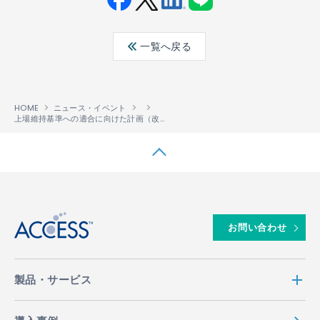
Fac
Twit
Link
LINE
ebo
ter
edin
一覧へ戻る
ok
HOME
ニュース・イベント
上場維持基準への適合に向けた計画（改善期間入り）について
↑
お問い合わせ
製品・サービス