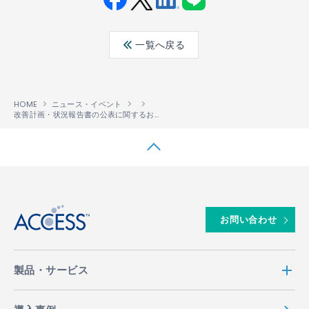
Fac
Twit
Link
LINE
ebo
ter
edin
一覧へ戻る
ok
HOME
ニュース・イベント
改善計画・状況報告書の公表に関するお知らせ
↑
お問い合わせ
製品・サービス