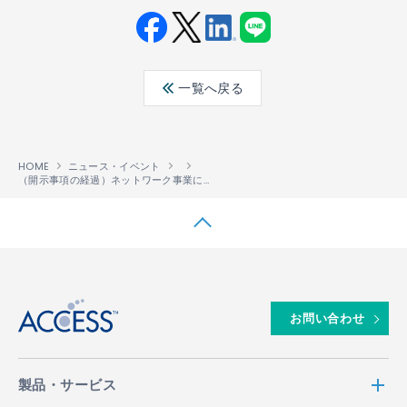
Fac
Twit
Link
LINE
ebo
ter
edin
一覧へ戻る
ok
HOME
ニュース・イベント
（開示事項の経過）ネットワーク事業における契約締結及び一部入金に関するお知らせ
↑
お問い合わせ
製品・サービス