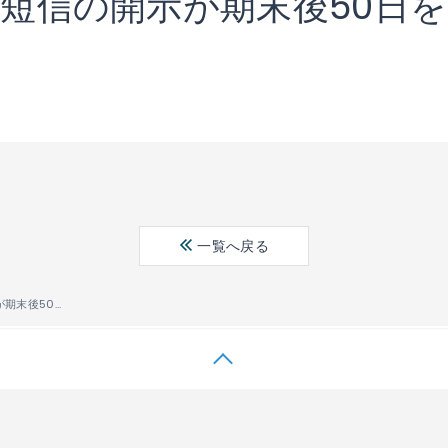
決算短信の開示が期末後50日
一覧へ戻る
2025年1月期決算短信の開示が期末後50日を超えたことに関するお知らせ