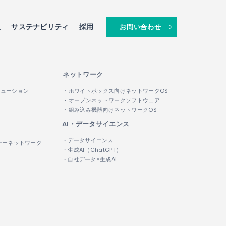
報
サステナビリティ
採用
お問い合わせ
ネットワーク
リューション
・ホワイトボックス向けネットワークOS
・オープンネットワークソフトウェア
・組み込み機器向けネットワークOS
AI・データサイエンス
・データサイエンス
ナーネットワーク
・生成AI（ChatGPT）
・自社データ×生成AI