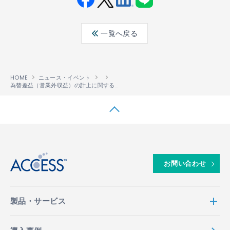
Fac
Twit
Link
LINE
ebo
ter
edin
一覧へ戻る
ok
HOME
ニュース・イベント
為替差益（営業外収益）の計上に関するお知らせ
↑
お問い合わせ
製品・サービス