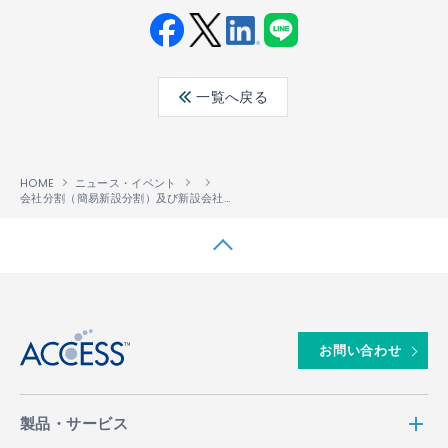
Fac
Twit
Link
LINE
ebo
ter
edin
一覧へ戻る
ok
HOME
ニュース・イベント
会社分割（簡易新設分割）及び新設会社の株式譲渡に伴う特別利益の計上に関するお知らせ
↑
お問い合わせ
製品・サービス