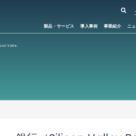
製品・サービス
導入事例
事業紹介
ニュ
米国シリコンバレー銀行（Silicon Valley Bank）に係る当社資金の送金手続きに関するお知らせ