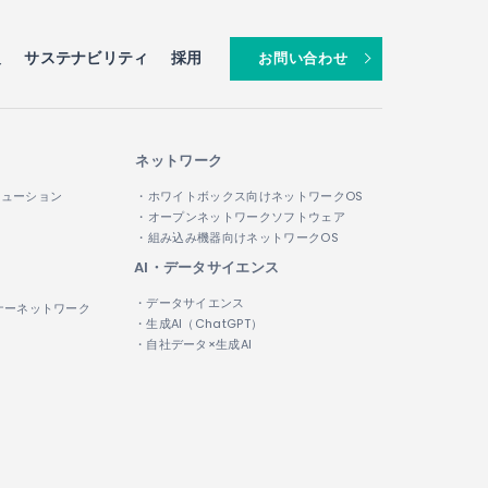
報
サステナビリティ
採用
お問い合わせ
ネットワーク
リューション
・ホワイトボックス向けネットワークOS
・オープンネットワークソフトウェア
・組み込み機器向けネットワークOS
AI・データサイエンス
・データサイエンス
ナーネットワーク
・生成AI（ChatGPT）
・自社データ×生成AI