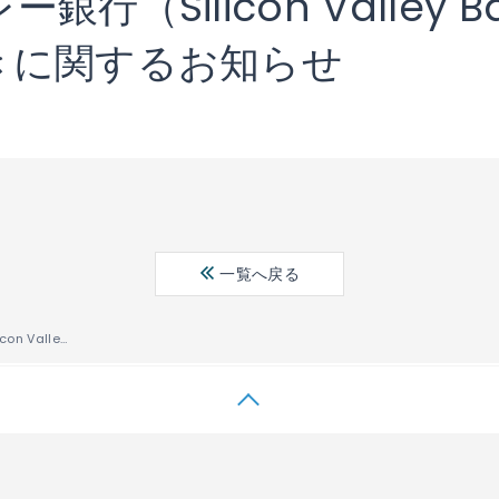
行（Silicon Valley
きに関するお知らせ
一覧へ戻る
米国シリコンバレー銀行（Silicon Valley Bank）に係る当社資金の送金手続きに関するお知らせ