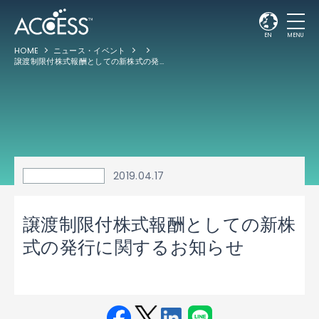
EN
MENU
HOME
ニュース・イベント
譲渡制限付株式報酬としての新株式の発行に関するお知らせ
2019.04.17
譲渡制限付株式報酬としての新株
式の発行に関するお知らせ