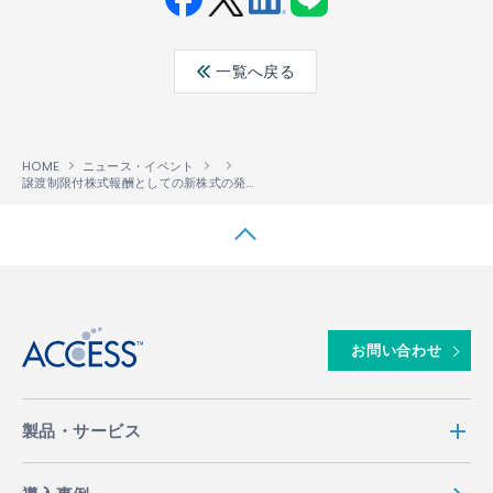
Fac
Twit
Link
LINE
ebo
ter
edin
一覧へ戻る
ok
HOME
ニュース・イベント
譲渡制限付株式報酬としての新株式の発行に関するお知らせ
↑
お問い合わせ
製品・サービス