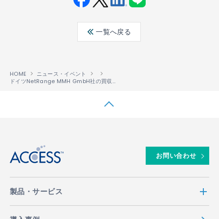
Fac
Twit
Link
LINE
ebo
ter
edin
一覧へ戻る
ok
HOME
ニュース・イベント
ドイツNetRange MMH GmbH社の買収完了に関するお知らせ
↑
お問い合わせ
製品・サービス