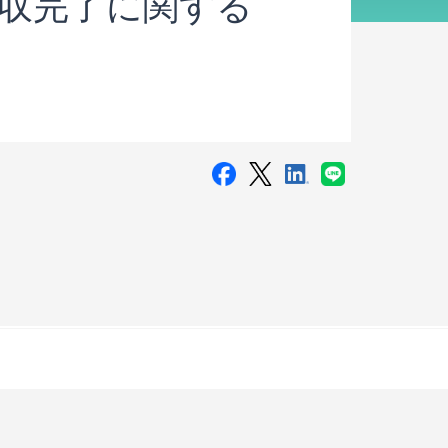
.社の買収完了に関する