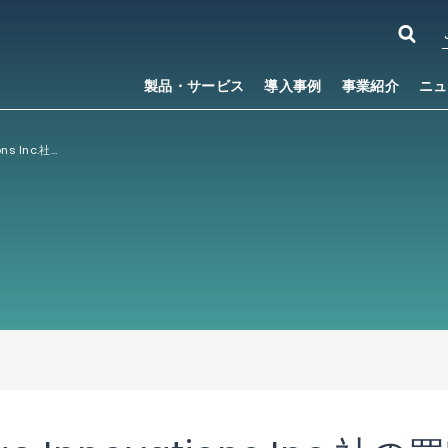
製品・サービス
導入事例
事業紹介
ニュ
カナダNorthforge Innovations Inc.社の買収完了に関するお知らせ