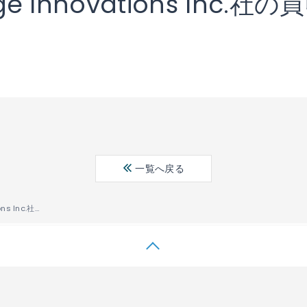
ge Innovations Inc
一覧へ戻る
カナダNorthforge Innovations Inc.社の買収完了に関するお知らせ