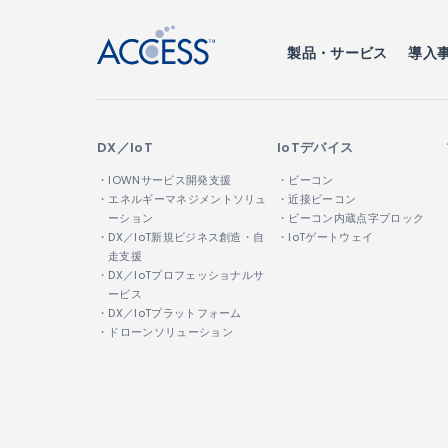
製品・サービス
導入
DX／IoT
IoTデバイス
・IOWNサービス開発支援
・ビーコン
・エネルギーマネジメントソリュ
・近接ビーコン
ーション
・ビーコン内蔵点字ブロック
・DX／IoT新規ビジネス創造・自
・IoTゲートウェイ
走支援
・DX／IoTプロフェッショナルサ
ービス
・DX／IoTプラットフォーム
・ドローンソリューション