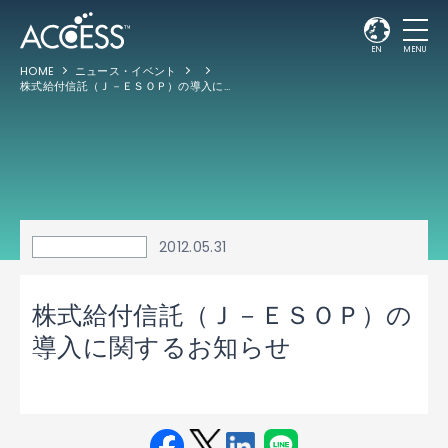
EN
MENU
HOME
ニュース・イベント
株式給付信託（Ｊ－ＥＳＯＰ）の導入に関するお知らせ
2012.05.31
株式給付信託（Ｊ－ＥＳＯＰ）の
導入に関するお知らせ