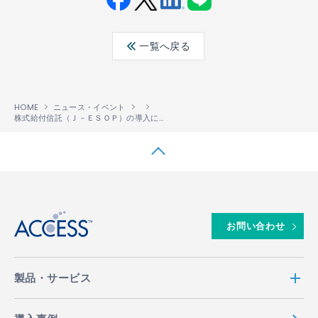
Fac
Twit
Link
LINE
ebo
ter
edin
一覧へ戻る
ok
HOME
ニュース・イベント
株式給付信託（Ｊ－ＥＳＯＰ）の導入に関するお知らせ
↑
お問い合わせ
製品・サービス