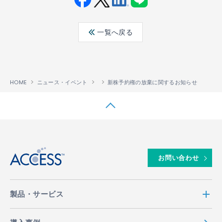
Fac
Twit
Link
LINE
ebo
ter
edin
一覧へ戻る
ok
HOME
ニュース・イベント
新株予約権の放棄に関するお知らせ
↑
お問い合わせ
製品・サービス