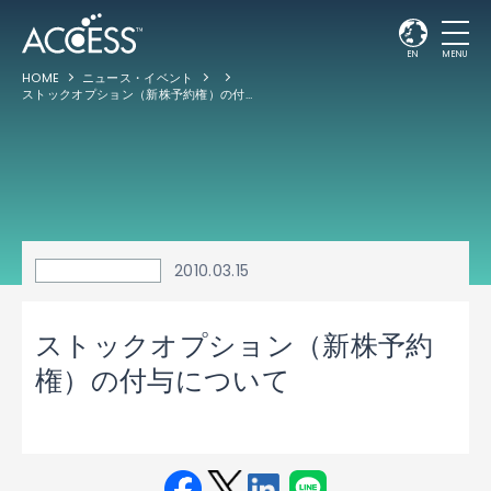
EN
MENU
HOME
ニュース・イベント
ストックオプション（新株予約権）の付与について
2010.03.15
ストックオプション（新株予約
権）の付与について