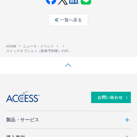
Fac
Twit
Link
LINE
ebo
ter
edin
一覧へ戻る
ok
HOME
ニュース・イベント
ストックオプション（新株予約権）の付与について
↑
お問い合わせ
製品・サービス