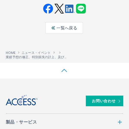
Fac
Twit
Link
LINE
ebo
ter
edin
一覧へ戻る
ok
HOME
ニュース・イベント
業績予想の修正、特別損失の計上、及び役員報酬減額に関するお知らせ
↑
お問い合わせ
製品・サービス