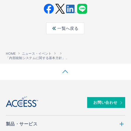
Fac
Twit
Link
LINE
ebo
ter
edin
一覧へ戻る
ok
HOME
ニュース・イベント
「内部統制システムに関する基本方針」の一部改定に関するお知らせ
↑
お問い合わせ
製品・サービス