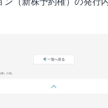
ョン（新株予約権）の発行
一覧へ戻る
ストックオプション（新株予約権）の発行内容確定に関するお知らせ