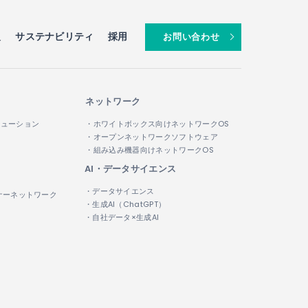
報
サステナビリティ
採用
お問い合わせ
ネットワーク
リューション
・ホワイトボックス向けネットワークOS
・オープンネットワークソフトウェア
・組み込み機器向けネットワークOS
AI・データサイエンス
・データサイエンス
ナーネットワーク
・生成AI（ChatGPT）
・自社データ×生成AI