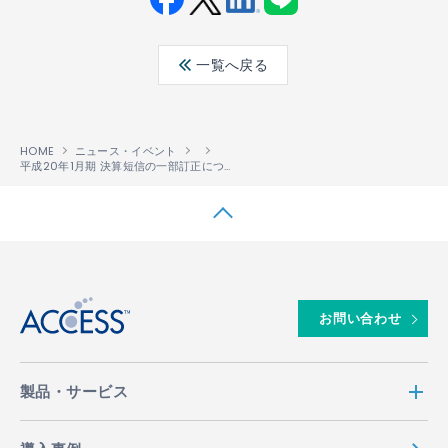
Fac
Twit
Link
LINE
ebo
ter
edin
一覧へ戻る
ok
HOME
ニュース・イベント
平成20年1月期 決算短信の一部訂正について
↑
お問い合わせ
製品・サービス