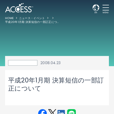
EN
MENU
HOME
ニュース・イベント
平成20年1月期 決算短信の一部訂正について
2008.04.23
平成20年1月期 決算短信の一部訂
正について