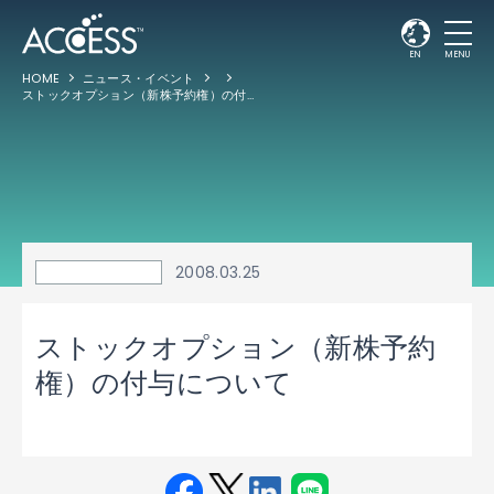
EN
MENU
HOME
ニュース・イベント
ストックオプション（新株予約権）の付与について
2008.03.25
ストックオプション（新株予約
権）の付与について