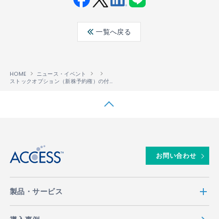
Fac
Twit
Link
LINE
ebo
ter
edin
一覧へ戻る
ok
HOME
ニュース・イベント
ストックオプション（新株予約権）の付与について
↑
お問い合わせ
製品・サービス