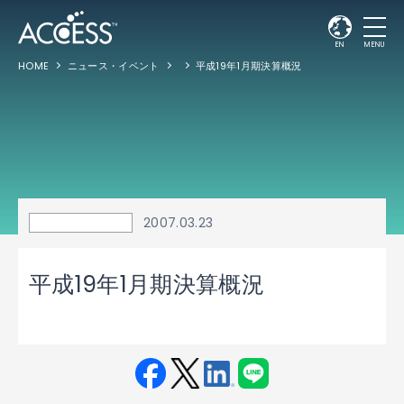
EN
MENU
HOME
ニュース・イベント
平成19年1月期決算概況
2007.03.23
平成19年1月期決算概況
Fac
Twit
Link
LINE