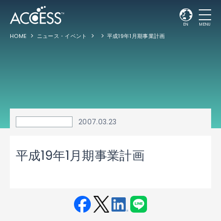
EN
MENU
HOME
ニュース・イベント
平成19年1月期事業計画
2007.03.23
平成19年1月期事業計画
Fac
Twit
Link
LINE