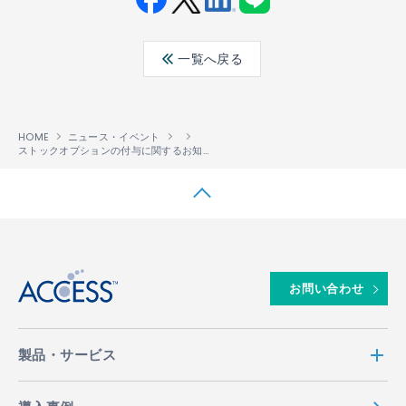
Fac
Twit
Link
LINE
ebo
ter
edin
一覧へ戻る
ok
HOME
ニュース・イベント
ストックオプションの付与に関するお知らせ
↑
お問い合わせ
製品・サービス