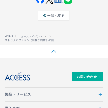
Fac
Twit
Link
LINE
ebo
ter
edin
一覧へ戻る
ok
HOME
ニュース・イベント
ストックオプション（新株予約権）の割当に関するお知らせ
↑
お問い合わせ
製品・サービス