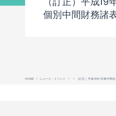
（訂正）平成19
個別中間財務諸
HOME
ニュース・イベント
↑