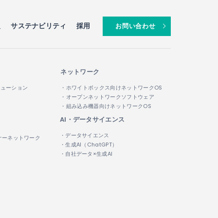
報
サステナビリティ
採用
お問い合わせ
ネットワーク
リューション
・ホワイトボックス向けネットワークOS
・オープンネットワークソフトウェア
・組み込み機器向けネットワークOS
AI・データサイエンス
・データサイエンス
ナーネットワーク
・生成AI（ChatGPT）
・自社データ×生成AI