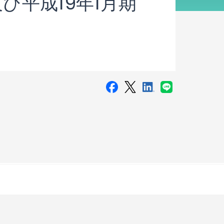
び平成19年1月期
て