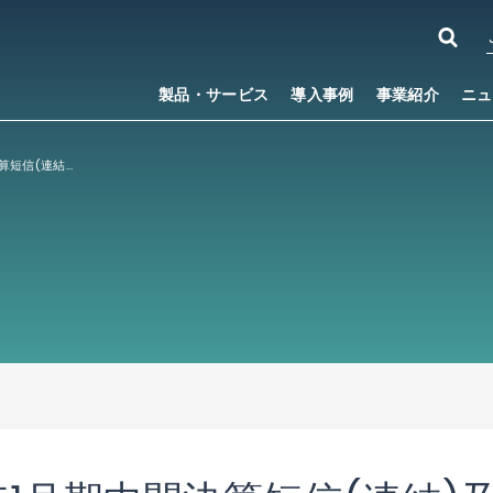
製品・サービス
導入事例
事業紹介
ニュ
（訂正）平成19年1月期中間決算短信(連結)及び平成19年1月期個別中間財務諸表の概要の一部訂正について