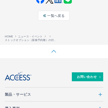
Fac
Twit
Link
LINE
ebo
ter
edin
一覧へ戻る
ok
HOME
ニュース・イベント
ストックオプション（新株予約権）の付与に関するお知らせ
↑
お問い合わせ
製品・サービス