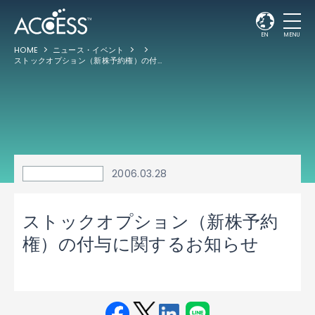
EN
MENU
HOME
ニュース・イベント
ストックオプション（新株予約権）の付与に関するお知らせ
2006.03.28
ストックオプション（新株予約
権）の付与に関するお知らせ