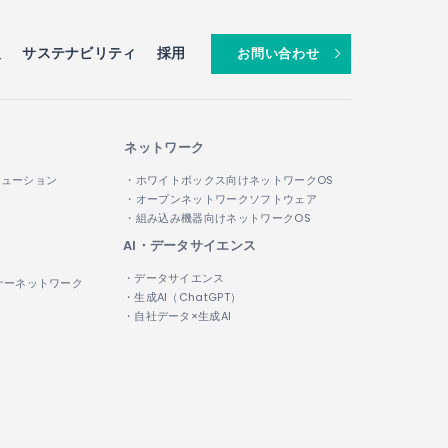
報
サステナビリティ
採用
お問い合わせ
ネットワーク
リューション
・ホワイトボックス向けネットワークOS
・オープンネットワークソフトウェア
・組み込み機器向けネットワークOS
AI・データサイエンス
・データサイエンス
ナーネットワーク
・生成AI（ChatGPT）
・自社データ×生成AI