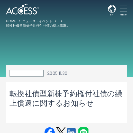
EN
MENU
HOME
ニュース・イベント
転換社債型新株予約権付社債の繰上償還に関するお知らせ
2005.11.30
転換社債型新株予約権付社債の繰
上償還に関するお知らせ