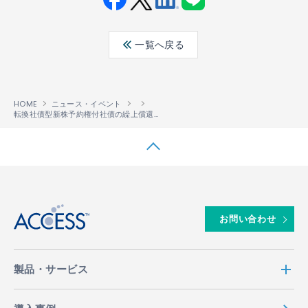
Fac
Twit
Link
LINE
ebo
ter
edin
一覧へ戻る
ok
HOME
ニュース・イベント
転換社債型新株予約権付社債の繰上償還に関するお知らせ
↑
お問い合わせ
製品・サービス