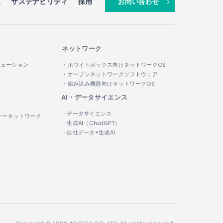
報
サステナビリティ
採用
お問い合わせ
ネットワーク
リューション
・ホワイトボックス向けネットワークOS
・オープンネットワークソフトウェア
・組み込み機器向けネットワークOS
AI・データサイエンス
・データサイエンス
ナーネットワーク
・生成AI（ChatGPT）
・自社データ×生成AI