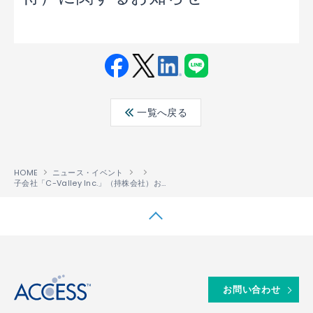
Fac
Twit
Link
LINE
ebo
ter
edin
一覧へ戻る
ok
HOME
ニュース・イベント
子会社「C-Valley Inc.」（持株会社）および「C-Valley（Beijing）Information Technology Ltd.」の設立（取得）に関するお知らせ
↑
お問い合わせ