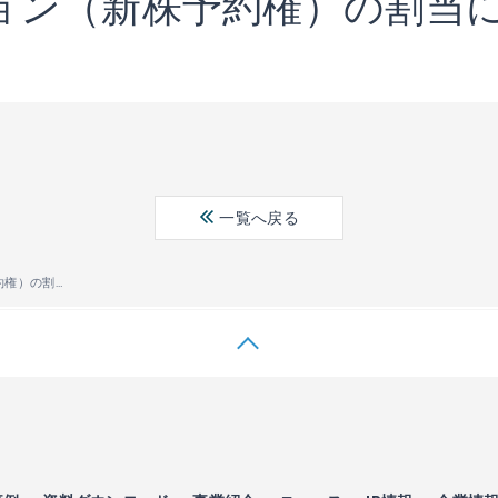
ョン（新株予約権）の割当
一覧へ戻る
ストックオプション（新株予約権）の割当に関するお知らせ