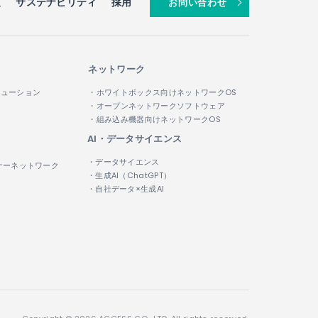
報
サステナビリティ
採用
お問い合わせ
ネットワーク
リューション
・ホワイトボックス向けネットワークOS
・オープンネットワークソフトウェア
・組み込み機器向けネットワークOS
AI・データサイエンス
・データサイエンス
ナーネットワーク
・生成AI（ChatGPT）
・自社データ×生成AI