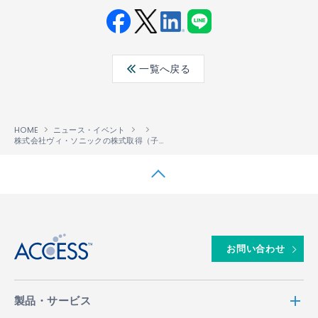
Fac
Twit
Link
LINE
ebo
ter
edin
一覧へ戻る
ok
HOME
ニュース・イベント
株式会社ヴィ・ソニックの株式取得（子会社化）に関するお知らせ
↑
お問い合わせ
製品・サービス