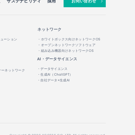
報
サステナビリティ
採用
お問い合わせ
ネットワーク
リューション
・ホワイトボックス向けネットワークOS
・オープンネットワークソフトウェア
・組み込み機器向けネットワークOS
AI・データサイエンス
・データサイエンス
ナーネットワーク
・生成AI（ChatGPT）
・自社データ×生成AI