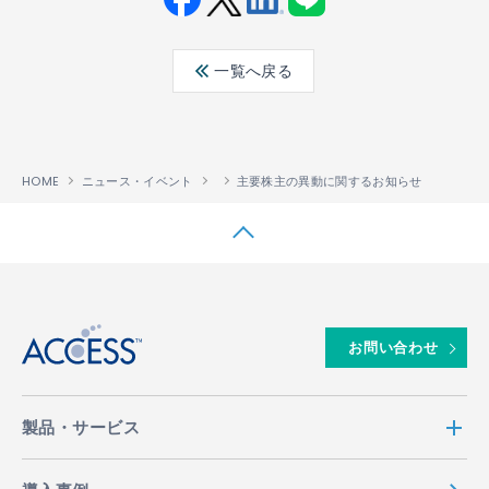
Fac
Twit
Link
LINE
ebo
ter
edin
一覧へ戻る
ok
HOME
ニュース・イベント
主要株主の異動に関するお知らせ
↑
お問い合わせ
製品・サービス