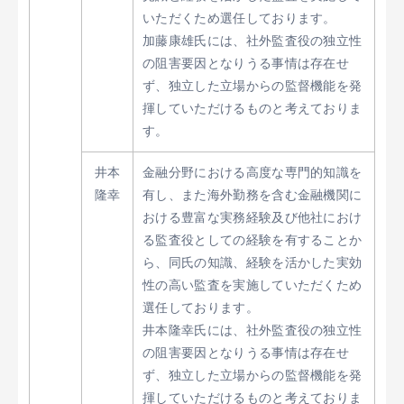
いただくため選任しております。
加藤康雄氏には、社外監査役の独立性
の阻害要因となりうる事情は存在せ
ず、独立した立場からの監督機能を発
揮していただけるものと考えておりま
す。
井本
金融分野における高度な専門的知識を
隆幸
有し、また海外勤務を含む金融機関に
おける豊富な実務経験及び他社におけ
る監査役としての経験を有することか
ら、同氏の知識、経験を活かした実効
性の高い監査を実施していただくため
選任しております。
井本隆幸氏には、社外監査役の独立性
の阻害要因となりうる事情は存在せ
ず、独立した立場からの監督機能を発
揮していただけるものと考えておりま