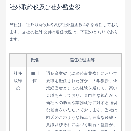
社外取締役及び社外監査役
当社は、社外取締役5名及び社外監査役4名を選任しており
ます。当社の社外役員の選任状況は、下記のとおりであり
ます。
氏名
選任の理由等
社外
細川
通商産業省（現経済産業省）において
取締
恒
要職を歴任されたほか、大学教授、企
役
業経営者としての経験を通じて、高い
見識を有しており、専門的な視点から
当社への助言や業務執行に対する適切
な監督をいただいております。当社は
同氏のこのような幅広く豊富な経験・
見識及びそれに基づく助言・監督が、