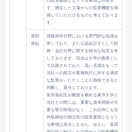
の阻害要因となりうる事情は存在せ
ず、独立した立場からの監督機能を発
揮していただけるものと考えておりま
す。
富田
情報科学分野における専門的な知識を
亜紀
有しており、また公認会計士として財
務・会計分野に関する相当な知見を有
しております。現在は大学の教授とし
て活躍されており、高い見識をもって
当社への助言や業務執行に対する適切
な監督をいただくことが期待できると
判断し、選任しております。
富田亜紀氏が教授を務める東洋大学と
当社との間には、重要な資本関係や主
要な取引関係がなく、これ以外にも社
外取締役の独立性の阻害要因となりう
る事情は存在しません。ゆえに、富田
亜紀氏に独立した立場からの監督機能