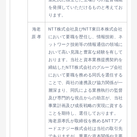
を発揮していただけるものと考えてお
ります。
海老
NTT株式会社及びNTT東日本株式会社
原 孝
において要職を歴任し、情報技術、ネ
ットワーク技術等の情報通信の領域に
おいて高い見識と豊富な経験を有して
おります。当社と資本業務提携契約を
締結したNTT株式会社のグループ会社
において要職を務める同氏を選任する
ことで、両社の連携及び協力関係が一
層深まり、同氏による業務執行の監督
及び専門的な視点からの助言が、当社
事業計画及び成長戦略の実現に資する
ことを期待し、選任しております。
海老原孝氏が取締役を務めるNTTアノ
ードエナジー株式会社は当社の取引先
でありますが、重要な資本関係や主要