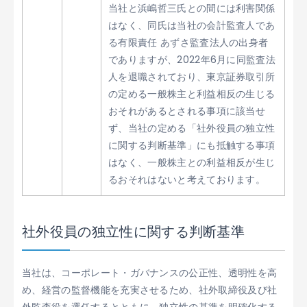
当社と浜嶋哲三氏との間には利害関係
はなく、同氏は当社の会計監査人であ
る有限責任 あずさ監査法人の出身者
でありますが、2022年6月に同監査法
人を退職されており、東京証券取引所
の定める一般株主と利益相反の生じる
おそれがあるとされる事項に該当せ
ず、当社の定める「社外役員の独立性
に関する判断基準」にも抵触する事項
はなく、一般株主との利益相反が生じ
るおそれはないと考えております。
社外役員の独立性に関する判断基準
当社は、コーポレート・ガバナンスの公正性、透明性を高
め、経営の監督機能を充実させるため、社外取締役及び社