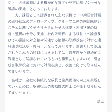
切さ、各構成員による積極的な質問や発言に基づく十分な
審議の実施、となっております。
一方、課題として認識された主な項目は、中期経営計画
の進捗状況のフォローアップ、グループ全体の内部統制シ
ステムに基づく子会社を含めたその構築・運用状況の監
督・監視の十分な実施、社内取締役による経営上の論点及
びその議論の対立軸や関連する情報の取締役会に対する適
時適切な説明・共有、となっております。課題として認識
されたこれらの項目につきましては、過年度から継続的に
課題として認識されているものも複数ありますので、引き
続き取締役会において対策を講じ、改善に向けて取り組ん
でまいります。
当社は、会社の持続的な成長と企業価値の向上を実現し
ていくために、取締役会の実効性の向上に今後も取り組ん
でまいります。
以上