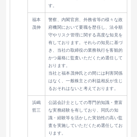
す。
福本
警察、内閣官房、外務省等の様々な政
茂伸
府機関において要職を歴任し、法令順
守やリスク管理に関する高度な知見を
有しております。それらの知見に基づ
き、当社の取締役の業務執行を客観的
かつ厳格に監査いただくため選任して
おります。
当社と福本茂伸氏との間には利害関係
はなく、一般株主との利益相反が生じ
るおそれはないと考えております。
浜嶋
公認会計士としての専門的知識・豊富
哲三
な実務経験を有しており、同氏の知
識・経験等を活かした実効性の高い監
査を実施していただくため選任してお
ります。