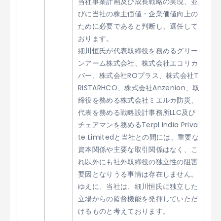
当社事業計画及び成長戦略の実現、並
びに当社の株主価値・企業価値向上の
ために必要であると判断し、選任して
おります。
細川恒氏が代表取締役を務めるグリー
ンアーム株式会社、株式会社エコリカ
バー、株式会社ROプラス、株式会社T
RISTARHCO、株式会社Anzenion、取
締役を務める株式会社ミエルカ防災、
代表を務める戦略設計事務所LLC及び
チェアマンを務めるTerpl India Priva
te Limitedと当社との間には、重要な
資本関係や主要な取引関係はなく、こ
れ以外にも社外取締役の独立性の阻害
要因となりうる事情は存在しません。
ゆえに、当社は、細川恒氏に独立した
立場からの監督機能を発揮していただ
けるものと考えております。