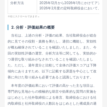
分析方法
2025年12月から2026年1月にかけ
2026年2月度の定時取締役会において、
2. 分析・評価結果の概要
当社は、上述の分析・評価の結果、当社取締役会が総合
的に見てその役割・責務を果たし、適切に機能し、実効性
が概ね確保されていることを確認いたしました。また、今
回の実効性評価の運営、分析方法等に関しても、実効的か
つ適切な取り組みがなされていることを確認いたしまし
た。ただし、過年度分と比較して全体の評価スコアは下降
傾向にありますため、以下に記載する課題を中心として改
善に向けた取り組みも必要であると認識しております。
本年度の評価結果において評価の高かった主な項目は、
専門的な見地からの積極的な助言や効果的な質問の実施を
はじめとした社外取締役による発言、取締役会における社
内取締役と社外取締役の人数比をはじめとした構成員の適