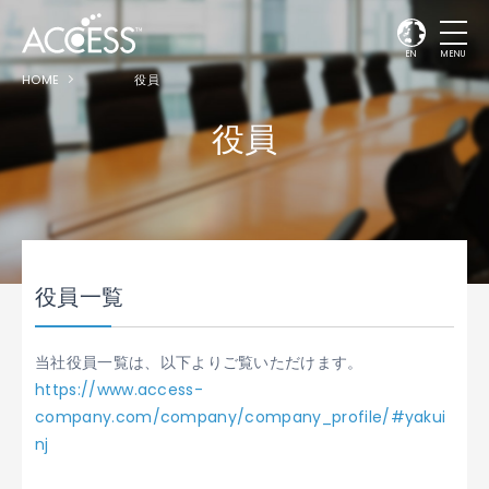
EN
MENU
HOME
役員
役員
役員一覧
当社役員一覧は、以下よりご覧いただけます。
https://www.access-
company.com/company/company_profile/#yakui
nj