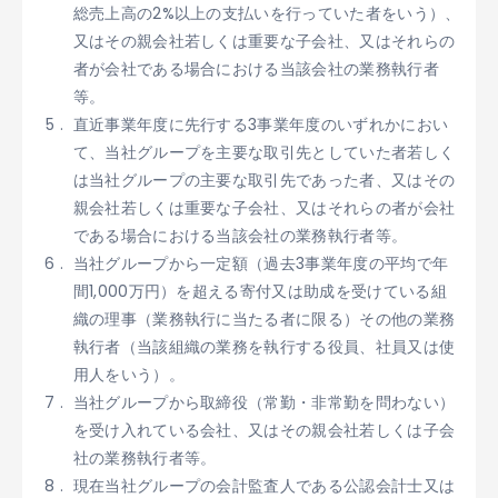
総売上高の2%以上の支払いを行っていた者をいう）、
又はその親会社若しくは重要な子会社、又はそれらの
者が会社である場合における当該会社の業務執行者
等。
直近事業年度に先行する3事業年度のいずれかにおい
て、当社グループを主要な取引先としていた者若しく
は当社グループの主要な取引先であった者、又はその
親会社若しくは重要な子会社、又はそれらの者が会社
である場合における当該会社の業務執行者等。
当社グループから一定額（過去3事業年度の平均で年
間1,000万円）を超える寄付又は助成を受けている組
織の理事（業務執行に当たる者に限る）その他の業務
執行者（当該組織の業務を執行する役員、社員又は使
用人をいう）。
当社グループから取締役（常勤・非常勤を問わない）
を受け入れている会社、又はその親会社若しくは子会
社の業務執行者等。
現在当社グループの会計監査人である公認会計士又は