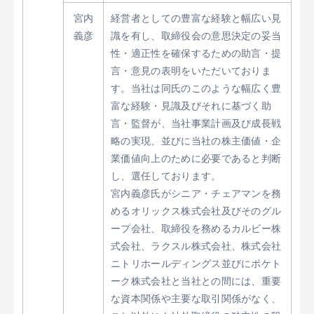
宮内
経営者としての豊富な経験と幅広い見
義彦
識を有し、取締役会の意思決定の妥当
性・適正性を確保するための助言・提
言・意見の表明をいただいておりま
す。当社は同氏のこのような幅広く豊
富な経験・見識及びそれに基づく助
言・監督が、当社事業計画及び成長戦
略の実現、並びに当社の株主価値・企
業価値向上のために必要であると判断
し、選任しております。
宮内義彦氏がシニア・チェアマンを務
めるオリックス株式会社及びそのグル
ープ会社、取締役を務めるカルビー株
式会社、ラクスル株式会社、株式会社
ニトリホールディングス並びにポケト
ーク株式会社と当社との間には、重要
な資本関係や主要な取引関係がなく、