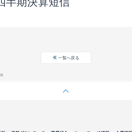
第3四半期決算短信
一覧へ戻る
短信