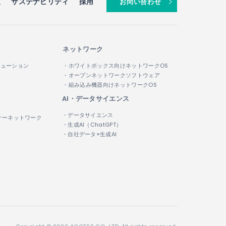
報
サステナビリティ
採用
お問い合わせ
ネットワーク
リューション
・ホワイトボックス向けネットワークOS
・オープンネットワークソフトウェア
・組み込み機器向けネットワークOS
AI・データサイエンス
・データサイエンス
ナーネットワーク
・生成AI（ChatGPT）
・自社データ×生成AI