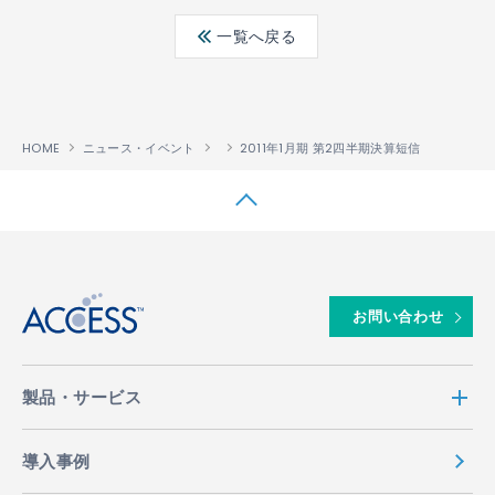
ebo
ter
edin
一覧へ戻る
ok
HOME
ニュース・イベント
2011年1月期 第2四半期決算短信
↑
お問い合わせ
製品・サービス
導入事例