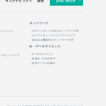
報
サステナビリティ
採用
お問い合わせ
ネットワーク
リューション
・ホワイトボックス向けネットワークOS
・オープンネットワークソフトウェア
・組み込み機器向けネットワークOS
AI・データサイエンス
・データサイエンス
ナーネットワーク
・生成AI（ChatGPT）
・自社データ×生成AI