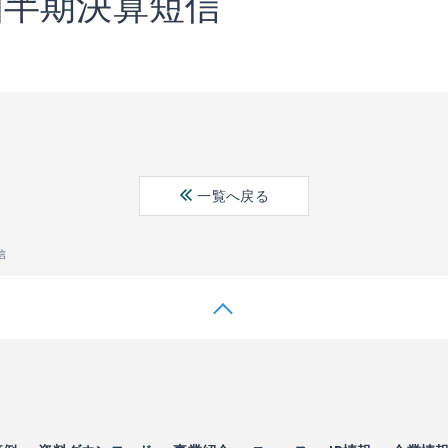
1四半期決算短信
一覧へ戻る
信