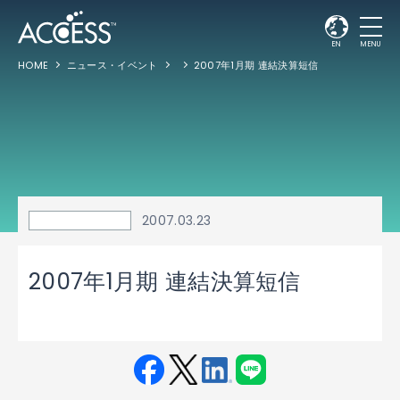
EN
MENU
HOME
ニュース・イベント
2007年1月期 連結決算短信
2007.03.23
2007年1月期 連結決算短信
Fac
Twit
Link
LINE