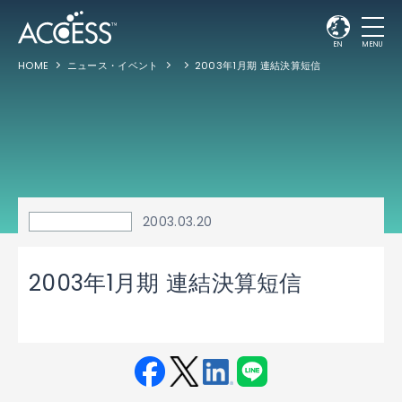
EN
MENU
HOME
ニュース・イベント
2003年1月期 連結決算短信
2003.03.20
2003年1月期 連結決算短信
Fac
Twit
Link
LINE